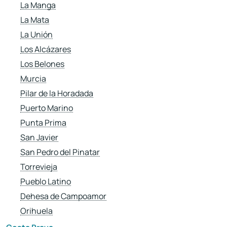
La Manga
La Mata
La Unión
Los Alcázares
Los Belones
Murcia
Pilar de la Horadada
Puerto Marino
Punta Prima
San Javier
San Pedro del Pinatar
Torrevieja
Pueblo Latino
Dehesa de Campoamor
Orihuela