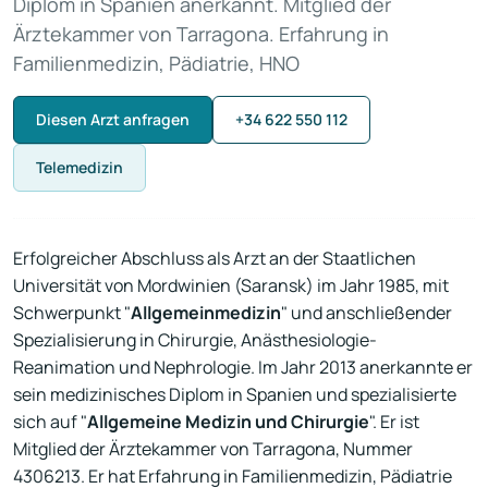
Diplom in Spanien anerkannt. Mitglied der
Ärztekammer von Tarragona. Erfahrung in
Familienmedizin, Pädiatrie, HNO
Diesen Arzt anfragen
+34 622 550 112
Telemedizin
Erfolgreicher Abschluss als Arzt an der Staatlichen
Universität von Mordwinien (Saransk) im Jahr 1985, mit
Schwerpunkt "
Allgemeinmedizin
" und anschließender
Spezialisierung in Chirurgie, Anästhesiologie-
Reanimation und Nephrologie. Im Jahr 2013 anerkannte er
sein medizinisches Diplom in Spanien und spezialisierte
sich auf "
Allgemeine Medizin und Chirurgie
". Er ist
Mitglied der Ärztekammer von Tarragona, Nummer
4306213
. Er hat Erfahrung in Familienmedizin, Pädiatrie