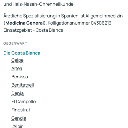
und Hals-Nasen-Ohrenheilkunde.
Ärztliche Spezialisierung in Spanien ist Allgemeinmedizin
(
Medicina General
), Kolligationsnummer
04306213
.
Einsatzgebiet - Costa Blanca.
GEGENWART
Die Costa Blanca
Calpe
Altea
Benissa
Benitatxell
Denia
El Campello
Finestrat
Gandia
L'Albir