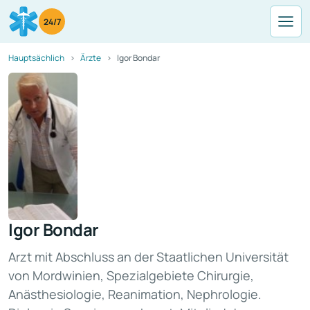
24/7
Hauptsächlich
Ärzte
Igor Bondar
Igor Bondar
Arzt mit Abschluss an der Staatlichen Universität
von Mordwinien, Spezialgebiete Chirurgie,
Anästhesiologie, Reanimation, Nephrologie.