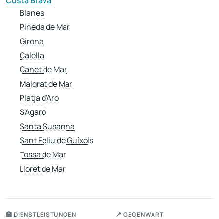
Costa Brava
Blanes
Pineda de Mar
Girona
Calella
Canet de Mar
Malgrat de Mar
Platja d'Aro
S'Agaró
Santa Susanna
Sant Feliu de Guíxols
Tossa de Mar
Lloret de Mar
🏥 DIENSTLEISTUNGEN
📍 GEGENWART