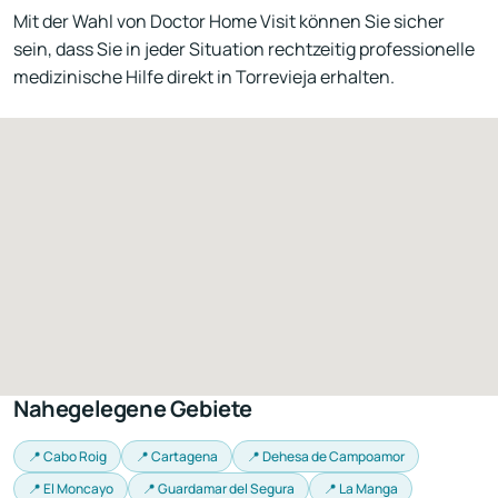
Mit der Wahl von Doctor Home Visit können Sie sicher
sein, dass Sie in jeder Situation rechtzeitig professionelle
medizinische Hilfe direkt in Torrevieja erhalten.
Nahegelegene Gebiete
📍 Cabo Roig
📍 Cartagena
📍 Dehesa de Campoamor
📍 El Moncayo
📍 Guardamar del Segura
📍 La Manga