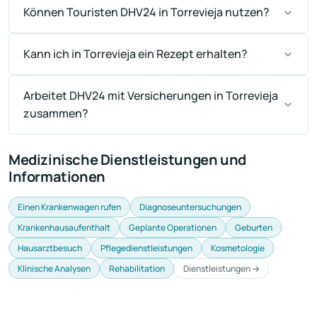
Können Touristen DHV24 in Torrevieja nutzen?
Kann ich in Torrevieja ein Rezept erhalten?
Arbeitet DHV24 mit Versicherungen in Torrevieja
zusammen?
Medizinische Dienstleistungen und
Informationen
Einen Krankenwagen rufen
Diagnoseuntersuchungen
Krankenhausaufenthalt
Geplante Operationen
Geburten
Hausarztbesuch
Pflegedienstleistungen
Kosmetologie
Klinische Analysen
Rehabilitation
Dienstleistungen →