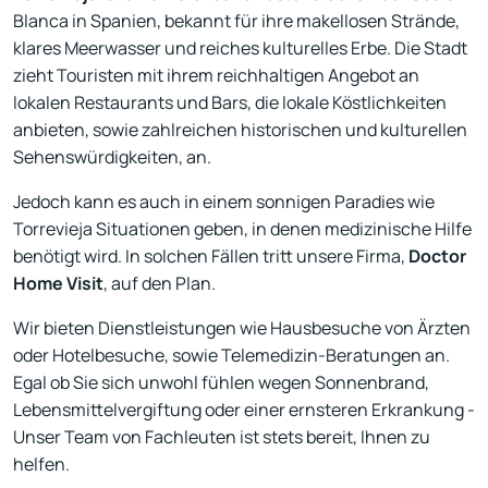
Blanca in Spanien, bekannt für ihre makellosen Strände,
klares Meerwasser und reiches kulturelles Erbe. Die Stadt
zieht Touristen mit ihrem reichhaltigen Angebot an
lokalen Restaurants und Bars, die lokale Köstlichkeiten
anbieten, sowie zahlreichen historischen und kulturellen
Sehenswürdigkeiten, an.
Jedoch kann es auch in einem sonnigen Paradies wie
Torrevieja Situationen geben, in denen medizinische Hilfe
benötigt wird. In solchen Fällen tritt unsere Firma,
Doctor
Home Visit
, auf den Plan.
Wir bieten Dienstleistungen wie Hausbesuche von Ärzten
oder Hotelbesuche, sowie Telemedizin-Beratungen an.
Egal ob Sie sich unwohl fühlen wegen Sonnenbrand,
Lebensmittelvergiftung oder einer ernsteren Erkrankung -
Unser Team von Fachleuten ist stets bereit, Ihnen zu
helfen.