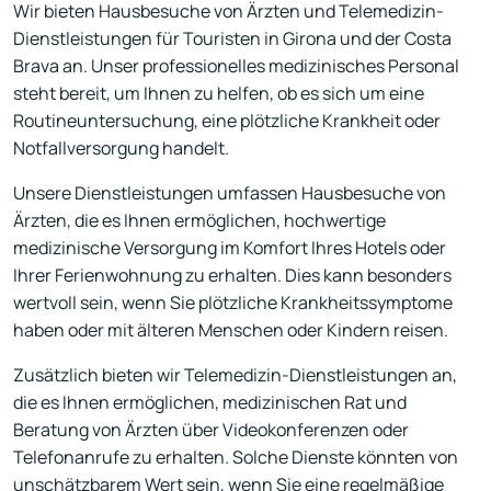
Wir bieten Hausbesuche von Ärzten und Telemedizin-
Dienstleistungen für Touristen in Girona und der Costa
Brava an. Unser professionelles medizinisches Personal
steht bereit, um Ihnen zu helfen, ob es sich um eine
Routineuntersuchung, eine plötzliche Krankheit oder
Notfallversorgung handelt.
Unsere Dienstleistungen umfassen Hausbesuche von
Ärzten, die es Ihnen ermöglichen, hochwertige
medizinische Versorgung im Komfort Ihres Hotels oder
Ihrer Ferienwohnung zu erhalten. Dies kann besonders
wertvoll sein, wenn Sie plötzliche Krankheitssymptome
haben oder mit älteren Menschen oder Kindern reisen.
Zusätzlich bieten wir Telemedizin-Dienstleistungen an,
die es Ihnen ermöglichen, medizinischen Rat und
Beratung von Ärzten über Videokonferenzen oder
Telefonanrufe zu erhalten. Solche Dienste könnten von
unschätzbarem Wert sein, wenn Sie eine regelmäßige