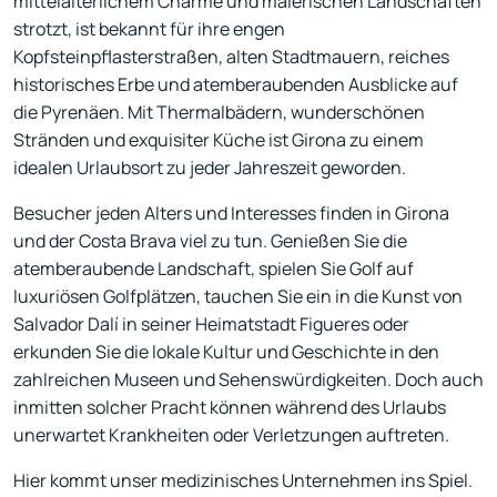
mittelalterlichem Charme und malerischen Landschaften
strotzt, ist bekannt für ihre engen
Kopfsteinpflasterstraßen, alten Stadtmauern, reiches
historisches Erbe und atemberaubenden Ausblicke auf
die Pyrenäen. Mit Thermalbädern, wunderschönen
Stränden und exquisiter Küche ist Girona zu einem
idealen Urlaubsort zu jeder Jahreszeit geworden.
Besucher jeden Alters und Interesses finden in Girona
und der Costa Brava viel zu tun. Genießen Sie die
atemberaubende Landschaft, spielen Sie Golf auf
luxuriösen Golfplätzen, tauchen Sie ein in die Kunst von
Salvador Dalí in seiner Heimatstadt Figueres oder
erkunden Sie die lokale Kultur und Geschichte in den
zahlreichen Museen und Sehenswürdigkeiten. Doch auch
inmitten solcher Pracht können während des Urlaubs
unerwartet Krankheiten oder Verletzungen auftreten.
Hier kommt unser medizinisches Unternehmen ins Spiel.