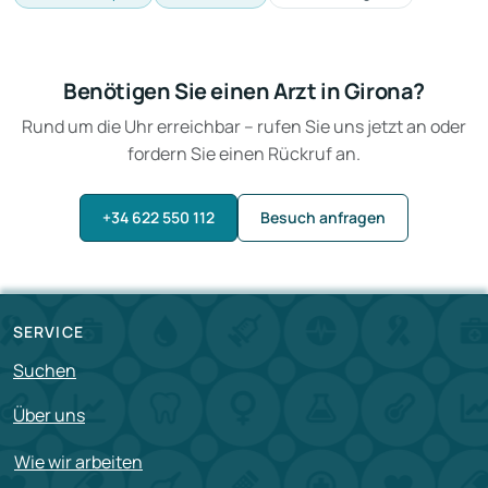
Benötigen Sie einen Arzt in Girona?
Rund um die Uhr erreichbar – rufen Sie uns jetzt an oder
fordern Sie einen Rückruf an.
+34 622 550 112
Besuch anfragen
SERVICE
Suchen
Über uns
Wie wir arbeiten