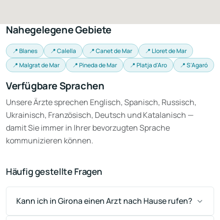
Nahegelegene Gebiete
📍 Blanes
📍 Calella
📍 Canet de Mar
📍 Lloret de Mar
📍 Malgrat de Mar
📍 Pineda de Mar
📍 Platja d'Aro
📍 S'Agaró
Verfügbare Sprachen
Unsere Ärzte sprechen Englisch, Spanisch, Russisch,
Ukrainisch, Französisch, Deutsch und Katalanisch —
damit Sie immer in Ihrer bevorzugten Sprache
kommunizieren können.
Häufig gestellte Fragen
Kann ich in Girona einen Arzt nach Hause rufen?