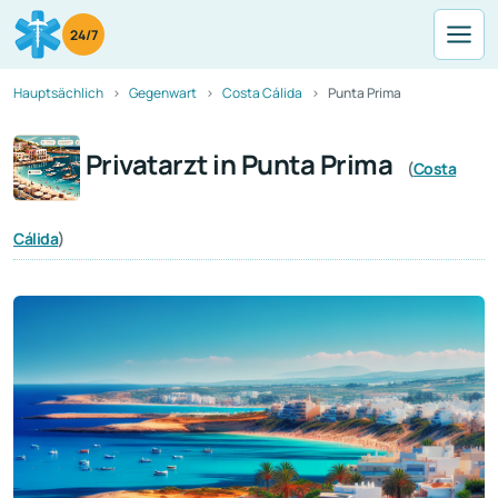
24/7
Hauptsächlich
Gegenwart
Costa Cálida
Punta Prima
Privatarzt in Punta Prima
(
Costa
Cálida
)