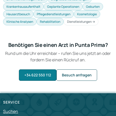
Krankenhausaufenthalt
Geplante Operationen
Geburten
Hausarztbesuch
Pflegedienstleistungen
Kosmetologie
Klinische Analysen
Rehabilitation
Dienstleistungen →
Benötigen Sie einen Arzt in Punta Prima?
Rund um die Uhr erreichbar – rufen Sie uns jetzt an oder
fordern Sie einen Rückruf an.
+34 622 550 112
Besuch anfragen
SERVICE
Suchen