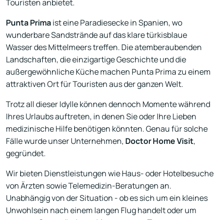
Touristen anbietet.
Punta Prima
ist eine Paradiesecke in Spanien, wo
wunderbare Sandstrände auf das klare türkisblaue
Wasser des Mittelmeers treffen. Die atemberaubenden
Landschaften, die einzigartige Geschichte und die
außergewöhnliche Küche machen Punta Prima zu einem
attraktiven Ort für Touristen aus der ganzen Welt.
Trotz all dieser Idylle können dennoch Momente während
Ihres Urlaubs auftreten, in denen Sie oder Ihre Lieben
medizinische Hilfe benötigen könnten. Genau für solche
Fälle wurde unser Unternehmen,
Doctor Home Visit
,
gegründet.
Wir bieten Dienstleistungen wie Haus- oder Hotelbesuche
von Ärzten sowie Telemedizin-Beratungen an.
Unabhängig von der Situation - ob es sich um ein kleines
Unwohlsein nach einem langen Flug handelt oder um