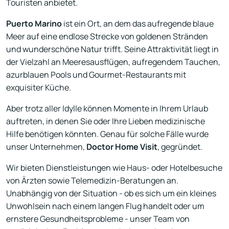
Touristen anbietet.
Puerto Marino
ist ein Ort, an dem das aufregende blaue
Meer auf eine endlose Strecke von goldenen Stränden
und wunderschöne Natur trifft. Seine Attraktivität liegt in
der Vielzahl an Meeresausflügen, aufregendem Tauchen,
azurblauen Pools und Gourmet-Restaurants mit
exquisiter Küche.
Aber trotz aller Idylle können Momente in Ihrem Urlaub
auftreten, in denen Sie oder Ihre Lieben medizinische
Hilfe benötigen könnten. Genau für solche Fälle wurde
unser Unternehmen,
Doctor Home Visit
, gegründet.
Wir bieten Dienstleistungen wie Haus- oder Hotelbesuche
von Ärzten sowie Telemedizin-Beratungen an.
Unabhängig von der Situation - ob es sich um ein kleines
Unwohlsein nach einem langen Flug handelt oder um
ernstere Gesundheitsprobleme - unser Team von