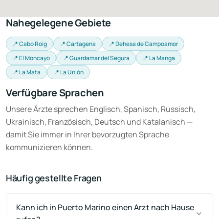
Nahegelegene Gebiete
📍 Cabo Roig
📍 Cartagena
📍 Dehesa de Campoamor
📍 El Moncayo
📍 Guardamar del Segura
📍 La Manga
📍 La Mata
📍 La Unión
Verfügbare Sprachen
Unsere Ärzte sprechen Englisch, Spanisch, Russisch,
Ukrainisch, Französisch, Deutsch und Katalanisch —
damit Sie immer in Ihrer bevorzugten Sprache
kommunizieren können.
Häufig gestellte Fragen
Kann ich in Puerto Marino einen Arzt nach Hause