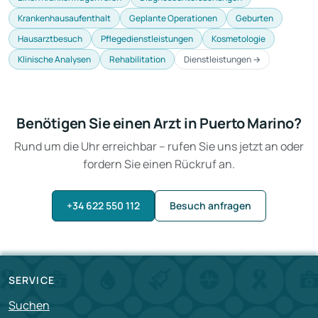
Krankenhausaufenthalt
Geplante Operationen
Geburten
Hausarztbesuch
Pflegedienstleistungen
Kosmetologie
Klinische Analysen
Rehabilitation
Dienstleistungen →
Benötigen Sie einen Arzt in Puerto Marino?
Rund um die Uhr erreichbar – rufen Sie uns jetzt an oder
fordern Sie einen Rückruf an.
+34 622 550 112
Besuch anfragen
SERVICE
Suchen