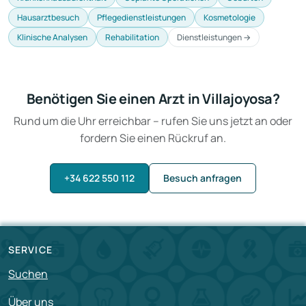
Hausarztbesuch
Pflegedienstleistungen
Kosmetologie
Klinische Analysen
Rehabilitation
Dienstleistungen →
Benötigen Sie einen Arzt in Villajoyosa?
Rund um die Uhr erreichbar – rufen Sie uns jetzt an oder
fordern Sie einen Rückruf an.
+34 622 550 112
Besuch anfragen
SERVICE
Suchen
Über uns