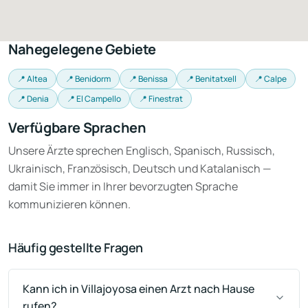
Nahegelegene Gebiete
📍 Altea
📍 Benidorm
📍 Benissa
📍 Benitatxell
📍 Calpe
📍 Denia
📍 El Campello
📍 Finestrat
Verfügbare Sprachen
Unsere Ärzte sprechen Englisch, Spanisch, Russisch,
Ukrainisch, Französisch, Deutsch und Katalanisch —
damit Sie immer in Ihrer bevorzugten Sprache
kommunizieren können.
Häufig gestellte Fragen
Kann ich in Villajoyosa einen Arzt nach Hause
rufen?