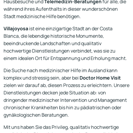
Hausbesuche und
Telemedizin-Beratungen
für alle, die
während ihres Aufenthalts in dieser wunderschönen
Stadt medizinische Hilfe benötigen.
Villajoyosa
ist eine einzigartige Stadt an der Costa
Blanca, die lebendige historische Monumente,
beeindruckende Landschaften und qualitativ
hochwertige Dienstleistungen verbindet, was sie zu
einem idealen Ort für Entspannung und Erholung macht.
Die Suche nach medizinischer Hilfe im Ausland kann
komplex und stressig sein, aber bei
Doctor Home Visit
zielen wir darauf ab, diesen Prozess zu erleichtern. Unsere
Dienstleistungen decken jede Situation ab: von
dringender medizinischer Intervention und Management
chronischer Krankheiten bis hin zu pädiatrischen oder
gynäkologischen Beratungen.
Mit uns haben Sie das Privileg, qualitativ hochwertige