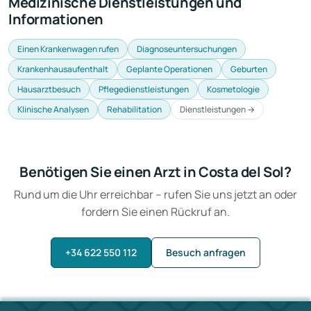
Medizinische Dienstleistungen und
Informationen
Einen Krankenwagen rufen
Diagnoseuntersuchungen
Krankenhausaufenthalt
Geplante Operationen
Geburten
Hausarztbesuch
Pflegedienstleistungen
Kosmetologie
Klinische Analysen
Rehabilitation
Dienstleistungen →
Benötigen Sie einen Arzt in Costa del Sol?
Rund um die Uhr erreichbar – rufen Sie uns jetzt an oder
fordern Sie einen Rückruf an.
+34 622 550 112
Besuch anfragen