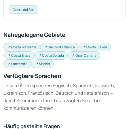
Costa del Sol
Nahegelegene Gebiete
📍 Costa Maresme
📍 Die Costa Blanca
📍 Costa Cálida
📍 Costa Brava
📍 Costa Dorada
📍 Gran Canaria
📍 Lanzarote
📍 Madrid
Verfügbare Sprachen
Unsere Ärzte sprechen Englisch, Spanisch, Russisch,
Ukrainisch, Französisch, Deutsch und Katalanisch —
damit Sie immer in Ihrer bevorzugten Sprache
kommunizieren können.
Häufig gestellte Fragen