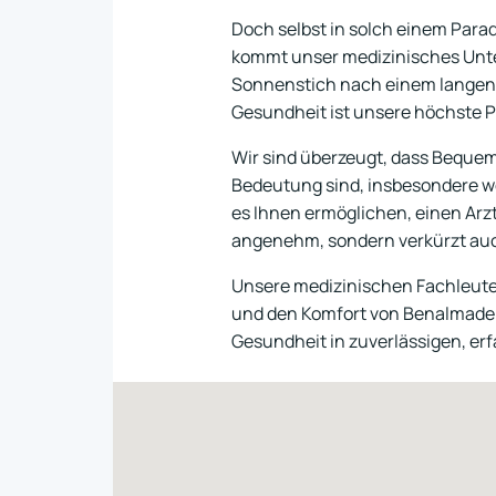
Doch selbst in solch einem Para
kommt unser medizinisches Unte
Sonnenstich nach einem langen 
Gesundheit ist unsere höchste Pr
Wir sind überzeugt, dass Bequem
Bedeutung sind, insbesondere we
es Ihnen ermöglichen, einen Arzt
angenehm, sondern verkürzt auc
Unsere medizinischen Fachleute s
und den Komfort von Benalmadena
Gesundheit in zuverlässigen, er