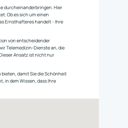
ne durcheinanderbringen. Hier
t. Ob es sich um einen
 Ernsthafteres handelt - Ihre
ation von entscheidender
ir Telemedizin-Dienste an, die
ieser Ansatz ist nicht nur
 bieten, damit Sie die Schönheit
, in dem Wissen, dass Ihre