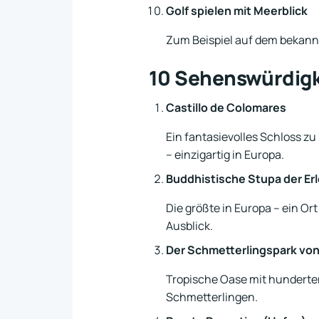
Golf spielen mit Meerblick
Zum Beispiel auf dem bekann
10 Sehenswürdigke
Castillo de Colomares
Ein fantasievolles Schloss z
– einzigartig in Europa.
Buddhistische Stupa der Er
Die größte in Europa – ein O
Ausblick.
Der Schmetterlingspark vo
Tropische Oase mit hunderten
Schmetterlingen.