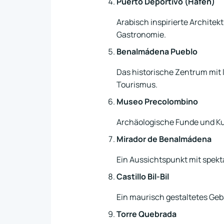
Puerto Deportivo (Hafen)
Arabisch inspirierte Architek
Gastronomie.
Benalmádena Pueblo
Das historische Zentrum mit
Tourismus.
Museo Precolombino
Archäologische Funde und Ku
Mirador de Benalmádena
Ein Aussichtspunkt mit spe
Castillo Bil-Bil
Ein maurisch gestaltetes Gebä
Torre Quebrada