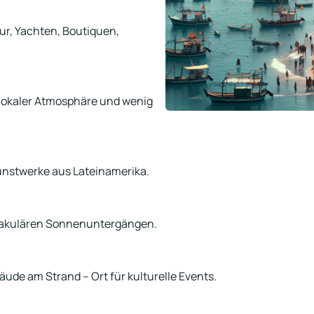
tur, Yachten, Boutiquen,
 lokaler Atmosphäre und wenig
nstwerke aus Lateinamerika.
ktakulären Sonnenuntergängen.
ude am Strand – Ort für kulturelle Events.