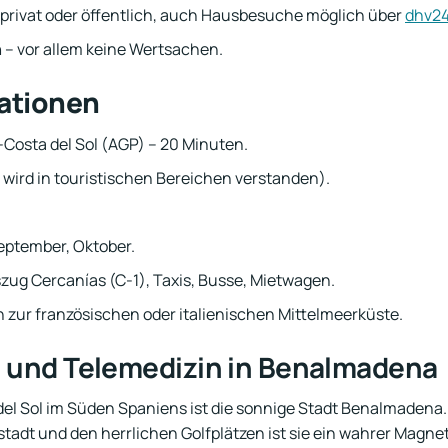
 privat oder öffentlich, auch Hausbesuche möglich über
dhv2
n
– vor allem keine Wertsachen.
mationen
-Costa del Sol (AGP) – 20 Minuten.
 wird in touristischen Bereichen verstanden).
September, Oktober.
zug Cercanías (C-1), Taxis, Busse, Mietwagen.
ch zur französischen oder italienischen Mittelmeerküste.
e und Telemedizin in Benalmadena
del Sol im Süden Spaniens ist die sonnige Stadt Benalmadena.
adt und den herrlichen Golfplätzen ist sie ein wahrer Magnet 