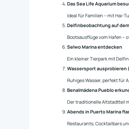
Das Sea Life Aquarium bes
Ideal für Familien – mit Hai
Delfinbeobachtung auf de
Bootsausflüge vom Hafen – of
Selwo Marina entdecken
Ein kleiner Tierpark mit Delf
Wassersport ausprobieren (
Ruhiges Wasser, perfekt für 
Benalmádena Pueblo erkun
Der traditionelle Altstadtte
Abends in Puerto Marina fla
Restaurants, Cocktailbars un