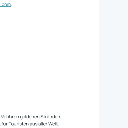
4.com
.
 Mit ihren goldenen Stränden,
für Touristen aus aller Welt.