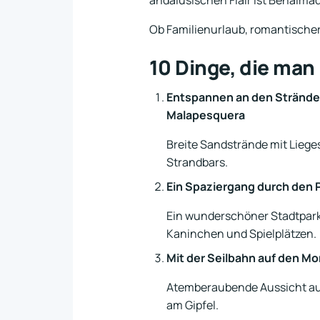
andalusischen Flair ist Benalmád
Ob Familienurlaub, romantischer
10 Dinge, die man
Entspannen an den Strände
Malapesquera
Breite Sandstrände mit Liege
Strandbars.
Ein Spaziergang durch den 
Ein wunderschöner Stadtpark
Kaninchen und Spielplätzen.
Mit der Seilbahn auf den M
Atemberaubende Aussicht au
am Gipfel.