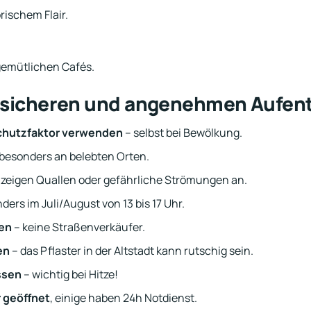
rischem Flair.
 gemütlichen Cafés.
n sicheren und angenehmen Aufent
hutzfaktor verwenden
– selbst bei Bewölkung.
besonders an belebten Orten.
 zeigen Quallen oder gefährliche Strömungen an.
ders im Juli/August von 13 bis 17 Uhr.
hen
– keine Straßenverkäufer.
en
– das Pflaster in der Altstadt kann rutschig sein.
ssen
– wichtig bei Hitze!
 geöffnet
, einige haben 24h Notdienst.