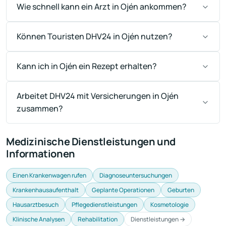
Wie schnell kann ein Arzt in Ojén ankommen?
Können Touristen DHV24 in Ojén nutzen?
Kann ich in Ojén ein Rezept erhalten?
Arbeitet DHV24 mit Versicherungen in Ojén
zusammen?
Medizinische Dienstleistungen und
Informationen
Einen Krankenwagen rufen
Diagnoseuntersuchungen
Krankenhausaufenthalt
Geplante Operationen
Geburten
Hausarztbesuch
Pflegedienstleistungen
Kosmetologie
Klinische Analysen
Rehabilitation
Dienstleistungen →