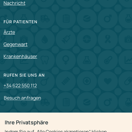
Nachricht
FÜR PATIENTEN
Ärzte
Gegenwart
Krankenhäuser
RUFEN SIE UNS AN
+34 622 550 112
Besuch anfragen
PARTNERSCHAFT
Ihre Privatsphäre
Für Partner
Indem Sie auf „Alle Cookies akzeptieren“ klicken,