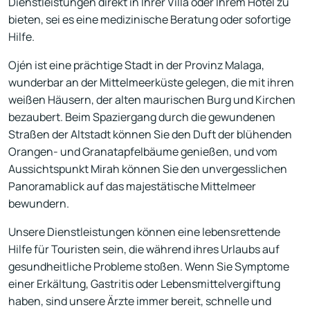
Dienstleistungen direkt in Ihrer Villa oder Ihrem Hotel zu
bieten, sei es eine medizinische Beratung oder sofortige
Hilfe.
Ojén ist eine prächtige Stadt in der Provinz Malaga,
wunderbar an der Mittelmeerküste gelegen, die mit ihren
weißen Häusern, der alten maurischen Burg und Kirchen
bezaubert. Beim Spaziergang durch die gewundenen
Straßen der Altstadt können Sie den Duft der blühenden
Orangen- und Granatapfelbäume genießen, und vom
Aussichtspunkt Mirah können Sie den unvergesslichen
Panoramablick auf das majestätische Mittelmeer
bewundern.
Unsere Dienstleistungen können eine lebensrettende
Hilfe für Touristen sein, die während ihres Urlaubs auf
gesundheitliche Probleme stoßen. Wenn Sie Symptome
einer Erkältung, Gastritis oder Lebensmittelvergiftung
haben, sind unsere Ärzte immer bereit, schnelle und