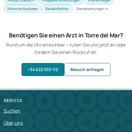
Hausarztbesuch
Pflegedienstleistungen
Kosmetologie
Klinische Analysen
Rehabilitation
Dienstleistungen →
Benötigen Sie einen Arzt in Torre del Mar?
Rund um die Uhr erreichbar – rufen Sie uns jetzt an oder
fordern Sie einen Rückruf an.
+34 622 550 112
Besuch anfragen
SERVICE
Suchen
Über uns