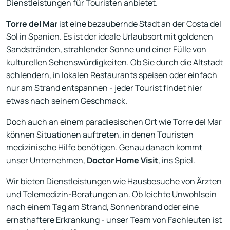
Dienstleistungen für Touristen anbietet.
Torre del Mar
ist eine bezaubernde Stadt an der Costa del
Sol in Spanien. Es ist der ideale Urlaubsort mit goldenen
Sandstränden, strahlender Sonne und einer Fülle von
kulturellen Sehenswürdigkeiten. Ob Sie durch die Altstadt
schlendern, in lokalen Restaurants speisen oder einfach
nur am Strand entspannen - jeder Tourist findet hier
etwas nach seinem Geschmack.
Doch auch an einem paradiesischen Ort wie Torre del Mar
können Situationen auftreten, in denen Touristen
medizinische Hilfe benötigen. Genau danach kommt
unser Unternehmen,
Doctor Home Visit
, ins Spiel.
Wir bieten Dienstleistungen wie Hausbesuche von Ärzten
und Telemedizin-Beratungen an. Ob leichte Unwohlsein
nach einem Tag am Strand, Sonnenbrand oder eine
ernsthaftere Erkrankung - unser Team von Fachleuten ist