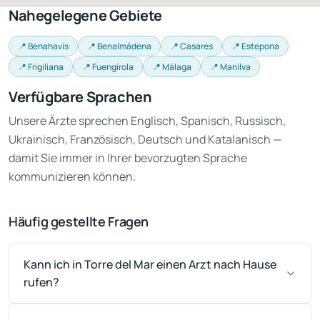
Nahegelegene Gebiete
📍 Benahavís
📍 Benalmádena
📍 Casares
📍 Estepona
📍 Frigiliana
📍 Fuengirola
📍 Málaga
📍 Manilva
Verfügbare Sprachen
Unsere Ärzte sprechen Englisch, Spanisch, Russisch,
Ukrainisch, Französisch, Deutsch und Katalanisch —
damit Sie immer in Ihrer bevorzugten Sprache
kommunizieren können.
Häufig gestellte Fragen
Kann ich in Torre del Mar einen Arzt nach Hause
rufen?