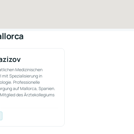
llorca
azizov
atlichen Medizinischen
 mit Spezialisierung in
logie. Professionelle
orgung auf Mallorca, Spanien.
Mitglied des Ärztekollegiums