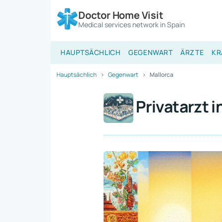
Doctor Home Visit
Medical services network in Spain
HAUPTSÄCHLICH
GEGENWART
ÄRZTE
KR
Hauptsächlich
Gegenwart
Mallorca
Privatarzt i