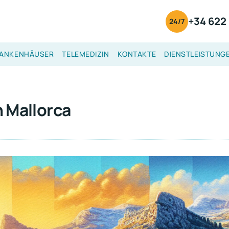
+34 622 
24/7
ANKENHÄUSER
TELEMEDIZIN
KONTAKTE
DIENSTLEISTUNG
n Mallorca