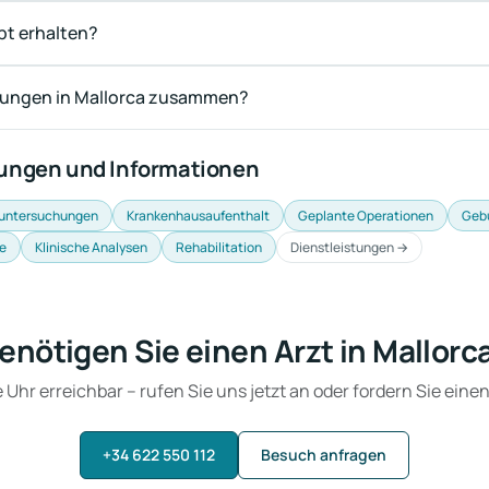
pt erhalten?
erungen in Mallorca zusammen?
tungen und Informationen
untersuchungen
Krankenhausaufenthalt
Geplante Operationen
Geb
e
Klinische Analysen
Rehabilitation
Dienstleistungen →
enötigen Sie einen Arzt in Mallorc
Uhr erreichbar – rufen Sie uns jetzt an oder fordern Sie eine
+34 622 550 112
Besuch anfragen