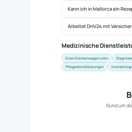
Kann ich in Mallorca ein Reze
Arbeitet DHV24 mit Versich
Medizinische Dienstleis
Einen Krankenwagen rufen
Diagnose
Pflegedienstleistungen
Kosmetologi
B
Rund um die 