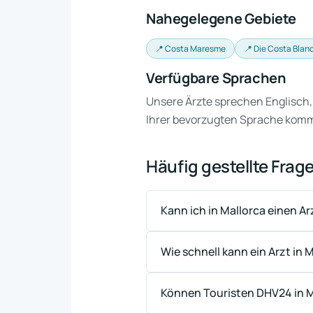
Nahegelegene Gebiete
📍 Costa Maresme
📍 Die Costa Blan
Verfügbare Sprachen
Unsere Ärzte sprechen Englisch,
Ihrer bevorzugten Sprache kom
Häufig gestellte Frag
Kann ich in Mallorca einen A
Wie schnell kann ein Arzt i
Können Touristen DHV24 in M