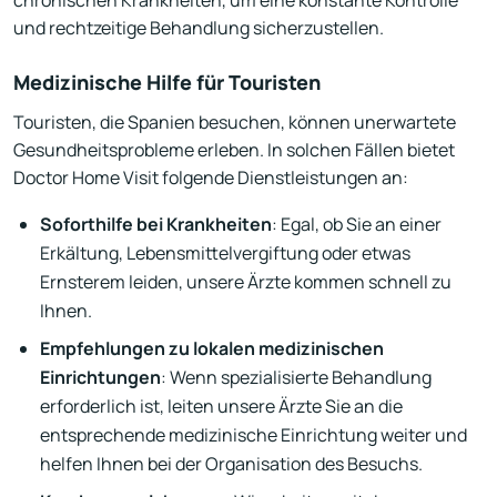
chronischen Krankheiten, um eine konstante Kontrolle
und rechtzeitige Behandlung sicherzustellen.
Medizinische Hilfe für Touristen
Touristen, die Spanien besuchen, können unerwartete
Gesundheitsprobleme erleben. In solchen Fällen bietet
Doctor Home Visit folgende Dienstleistungen an:
Soforthilfe bei Krankheiten
: Egal, ob Sie an einer
Erkältung, Lebensmittelvergiftung oder etwas
Ernsterem leiden, unsere Ärzte kommen schnell zu
Ihnen.
Empfehlungen zu lokalen medizinischen
Einrichtungen
: Wenn spezialisierte Behandlung
erforderlich ist, leiten unsere Ärzte Sie an die
entsprechende medizinische Einrichtung weiter und
helfen Ihnen bei der Organisation des Besuchs.