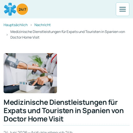
24/7
Hauptsächlich
Nachricht
Medizinische Dienstleistungen für Expats und Touristen in Spanien von
Doctor Home Visit
Medizinische Dienstleistungen für
Expats und Touristen in Spanien von
Doctor Home Visit
24 Juni 2026
—
Arzt-Hausbesuch 24h