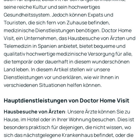
seine reiche Kultur und sein hochwertiges
Gesundheitssystem. Jedoch können Expats und
Touristen, die sich fern von Zuhause befinden,
medizinische Dienstleistungen benötigen. Doctor Home
Visit, ein Unternehmen, das Hausbesuche von Ärzten und
Telemedizin in Spanien anbietet, bietet bequeme und
qualitativ hochwertige medizinische Versorgung für alle,
die temporär oder dauerhaft in diesem wunderschönen
Land leben. In diesem Artikel stellen wir unsere
Dienstleistungen vor und erklären, wie wir Ihnen in
verschiedenen Situationen helfen können.
Hauptdienstleistungen von Doctor Home Visit
Hausbesuche von Ärzten
: Unsere Ärzte können Sie zu
Hause, im Hotel oder in Ihrer Wohnung besuchen. Dies ist
besonders praktisch für diejenigen, die nicht wissen, wo
sich das nächstgelegene Krankenhaus befindet, oder die