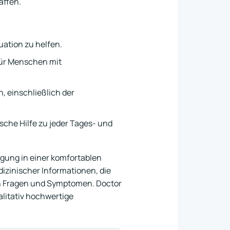
affen.
uation zu helfen.
für Menschen mit
, einschließlich der
ische Hilfe zu jeder Tages- und
rgung in einer komfortablen
zinischer Informationen, die
on Fragen und Symptomen. Doctor
alitativ hochwertige