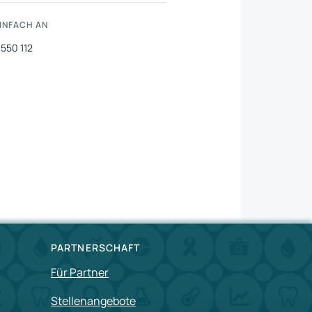
und Bewohner
EINFACH AN
 550 112
PARTNERSCHAFT
Für Partner
Stellenangebote