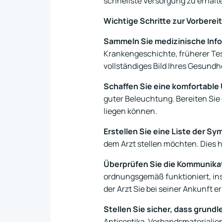
schnellste Versorgung zu erhalt
Wichtige Schritte zur Vorbere
Sammeln Sie medizinische Inf
Krankengeschichte, früherer Test
vollständiges Bild Ihres Gesundh
Schaffen Sie eine komfortabl
guter Beleuchtung. Bereiten Sie
liegen können.
Erstellen Sie eine Liste der S
dem Arzt stellen möchten. Dies h
Überprüfen Sie die Kommunika
ordnungsgemäß funktioniert, insb
der Arzt Sie bei seiner Ankunft e
Stellen Sie sicher, dass grund
Antiseptika, Verbandsmaterialie