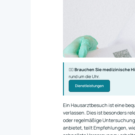
👨‍⚕️
Brauchen Sie medizinische Hi
rund um die Uhr.
Dienstleistungen
Ein Hausarztbesuch ist eine beq
verlassen. Dies ist besonders re
oder regelmäßige Untersuchunge
anbietet, teilt Empfehlungen, wi