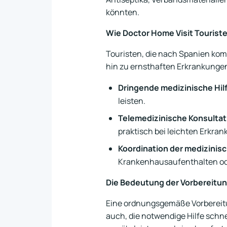
könnten.
Wie Doctor Home Visit Tourist
Touristen, die nach Spanien ko
hin zu ernsthaften Erkrankungen.
Dringende medizinische Hil
leisten.
Telemedizinische Konsulta
praktisch bei leichten Erkra
Koordination der medizinis
Krankenhausaufenthalten ode
Die Bedeutung der Vorbereitun
Eine ordnungsgemäße Vorbereitun
auch, die notwendige Hilfe schne