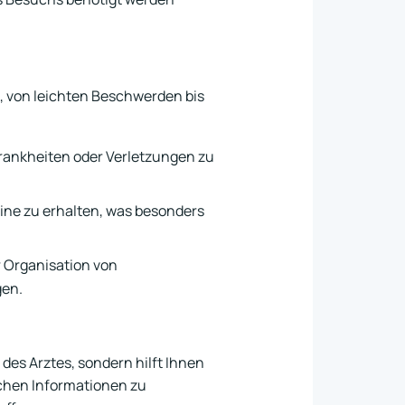
 von leichten Beschwerden bis
Krankheiten oder Verletzungen zu
nline zu erhalten, was besonders
r Organisation von
gen.
des Arztes, sondern hilft Ihnen
lichen Informationen zu