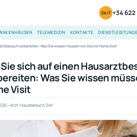
+34 622 
24/7
ANKENHÄUSER
TELEMEDIZIN
KONTAKTE
DIENSTLEISTUNG
sarztbesuch vorbereiten: Was Sie wissen müssen von Doctor Home Visit
 Sie sich auf einen Hausarztbe
bereiten: Was Sie wissen müss
e Visit
2026
—
Arzt-Hausbesuch 24h