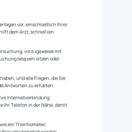
rlagen vor, einschließlich Ihrer
lft dem Arzt, schnell ein
tersuchung, vorzugsweise mit
rsuchung bequem sitzen oder
 haben, und alle Fragen, die Sie
de Antworten zu erhalten.
 Ihre Internetverbindung
 Ihr Telefon in der Nähe, damit
l wie ein Thermometer,
es Besuchs benötigt werden