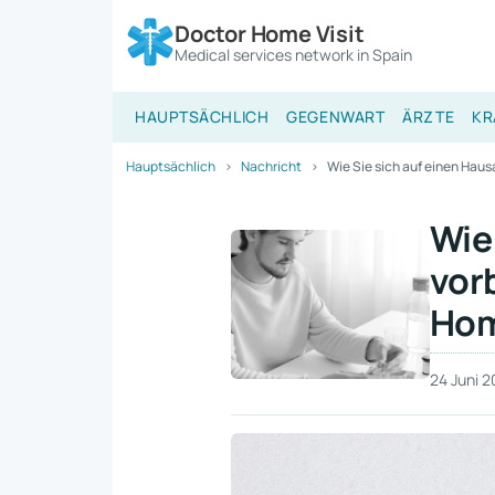
Doctor Home Visit
Medical services network in Spain
HAUPTSÄCHLICH
GEGENWART
ÄRZTE
KR
Hauptsächlich
Nachricht
Wie Sie sich auf einen Hau
Wie
vor
Hom
24 Juni 