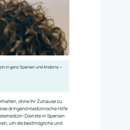
in in ganz Spanien und Andorra —
erhalten, ohne Ihr Zuhause zu
eise dringend medizinische Hilfe
elemedizin-Dienste in Spanien
önnen, um die bestmögliche und