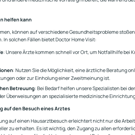
en helfen kann
mmen, können auf verschiedene Gesundheitsprobleme stoßen,
 In solchen Fällen bietet Doctor Home Visit:
fe
: Unsere Ärzte kommen schnell vor Ort, um Notfallhilfe bei 
tionen
: Nutzen Sie die Möglichkeit, eine ärztliche Beratung o
nkungen oder zur Einholung einer Zweitmeinung ist.
chen Betreuung
: Bei Bedarf helfen unsere Spezialisten bei de
r Überweisungen an spezialisierte medizinische Einrichtun
g auf den Besuch eines Arztes
g auf einen Hausarztbesuch erleichtert nicht nur die Arbeit 
ller zu erhalten. Es ist wichtig, den Zugang zu allen erforder