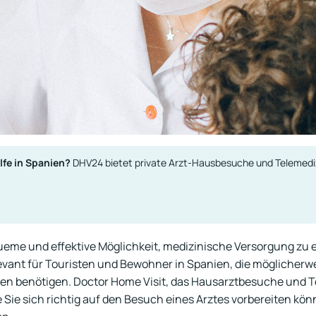
lfe in Spanien?
DHV24 bietet private Arzt-Hausbesuche und Telemediz
ueme und effektive Möglichkeit, medizinische Versorgung zu 
levant für Touristen und Bewohner in Spanien, die möglicherw
n benötigen. Doctor Home Visit, das Hausarztbesuche und T
e Sie sich richtig auf den Besuch eines Arztes vorbereiten k