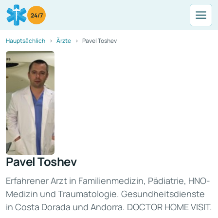
24/7
Hauptsächlich
Ärzte
Pavel Toshev
Pavel Toshev
Erfahrener Arzt in Familienmedizin, Pädiatrie, HNO-
Medizin und Traumatologie. Gesundheitsdienste
in Costa Dorada und Andorra. DOCTOR HOME VISIT.