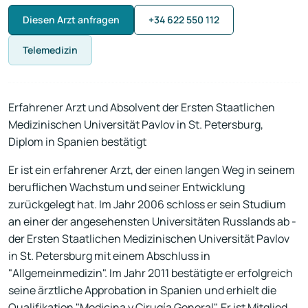
Diesen Arzt anfragen
+34 622 550 112
Telemedizin
Erfahrener Arzt und Absolvent der Ersten Staatlichen
Medizinischen Universität Pavlov in St. Petersburg,
Diplom in Spanien bestätigt
Er ist ein erfahrener Arzt, der einen langen Weg in seinem
beruflichen Wachstum und seiner Entwicklung
zurückgelegt hat. Im Jahr 2006 schloss er sein Studium
an einer der angesehensten Universitäten Russlands ab -
der Ersten Staatlichen Medizinischen Universität Pavlov
in St. Petersburg mit einem Abschluss in
"Allgemeinmedizin". Im Jahr 2011 bestätigte er erfolgreich
seine ärztliche Approbation in Spanien und erhielt die
Qualifikation "Medicina y Cirugía General". Er ist Mitglied