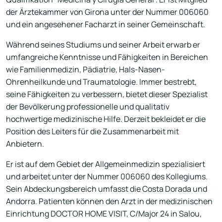
der Ärztekammer von Girona unter der Nummer 006060
und ein angesehener Facharzt in seiner Gemeinschaft.
Während seines Studiums und seiner Arbeit erwarb er
umfangreiche Kenntnisse und Fähigkeiten in Bereichen
wie Familienmedizin, Pädiatrie, Hals-Nasen-
Ohrenheilkunde und Traumatologie. Immer bestrebt,
seine Fähigkeiten zu verbessern, bietet dieser Spezialist
der Bevölkerung professionelle und qualitativ
hochwertige medizinische Hilfe. Derzeit bekleidet er die
Position des Leiters für die Zusammenarbeit mit
Anbietern.
Er ist auf dem Gebiet der Allgemeinmedizin spezialisiert
und arbeitet unter der Nummer 006060 des Kollegiums.
Sein Abdeckungsbereich umfasst die Costa Dorada und
Andorra. Patienten können den Arzt in der medizinischen
Einrichtung DOCTOR HOME VISIT, C/Major 24 in Salou,