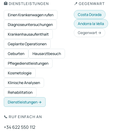
🏥 DIENSTLEISTUNGEN
📍 GEGENWART
Costa Dorada
Einen Krankenwagen rufen
Andorra la Vella
Diagnoseuntersuchungen
Gegenwart →
Krankenhausaufenthalt
Geplante Operationen
Geburten
Hausarztbesuch
Pflegedienstleistungen
Kosmetologie
Klinische Analysen
Rehabilitation
Dienstleistungen →
📞 RUF EINFACH AN
+34 622 550 112