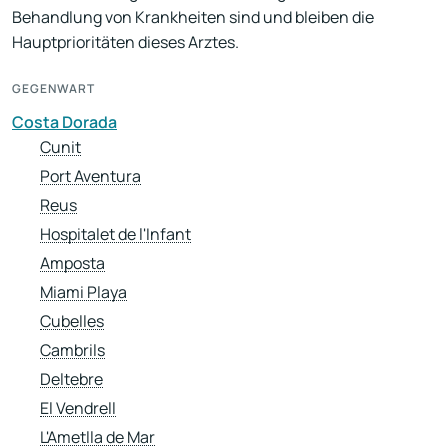
Behandlung von Krankheiten sind und bleiben die
Hauptprioritäten dieses Arztes.
GEGENWART
Costa Dorada
Cunit
Port Aventura
Reus
Hospitalet de l'Infant
Amposta
Miami Playa
Cubelles
Cambrils
Deltebre
El Vendrell
L'Ametlla de Mar