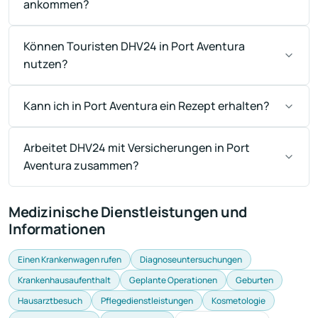
ankommen?
Können Touristen DHV24 in Port Aventura
nutzen?
Kann ich in Port Aventura ein Rezept erhalten?
Arbeitet DHV24 mit Versicherungen in Port
Aventura zusammen?
Medizinische Dienstleistungen und
Informationen
Einen Krankenwagen rufen
Diagnoseuntersuchungen
Krankenhausaufenthalt
Geplante Operationen
Geburten
Hausarztbesuch
Pflegedienstleistungen
Kosmetologie