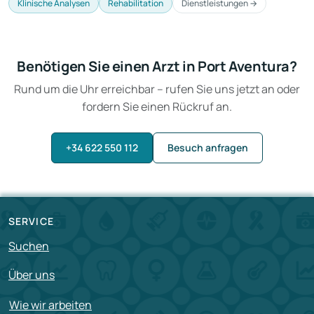
Klinische Analysen
Rehabilitation
Dienstleistungen →
Benötigen Sie einen Arzt in Port Aventura?
Rund um die Uhr erreichbar – rufen Sie uns jetzt an oder
fordern Sie einen Rückruf an.
+34 622 550 112
Besuch anfragen
SERVICE
Suchen
Über uns
Wie wir arbeiten