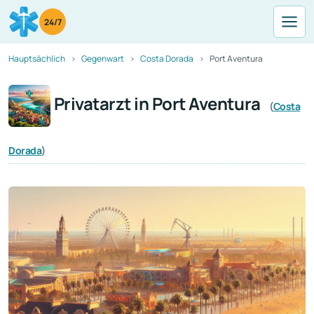
24/7
Hauptsächlich
Gegenwart
Costa Dorada
Port Aventura
Privatarzt in Port Aventura
(
Costa
Dorada
)