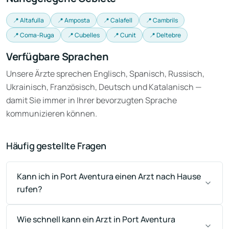
📍 Altafulla
📍 Amposta
📍 Calafell
📍 Cambrils
📍 Coma-Ruga
📍 Cubelles
📍 Cunit
📍 Deltebre
Verfügbare Sprachen
Unsere Ärzte sprechen Englisch, Spanisch, Russisch,
Ukrainisch, Französisch, Deutsch und Katalanisch —
damit Sie immer in Ihrer bevorzugten Sprache
kommunizieren können.
Häufig gestellte Fragen
Kann ich in Port Aventura einen Arzt nach Hause
rufen?
Wie schnell kann ein Arzt in Port Aventura