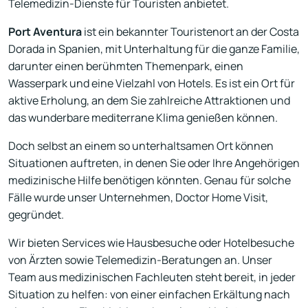
Telemedizin-Dienste für Touristen anbietet.
Port Aventura
ist ein bekannter Touristenort an der Costa
Dorada in Spanien, mit Unterhaltung für die ganze Familie,
darunter einen berühmten Themenpark, einen
Wasserpark und eine Vielzahl von Hotels. Es ist ein Ort für
aktive Erholung, an dem Sie zahlreiche Attraktionen und
das wunderbare mediterrane Klima genießen können.
Doch selbst an einem so unterhaltsamen Ort können
Situationen auftreten, in denen Sie oder Ihre Angehörigen
medizinische Hilfe benötigen könnten. Genau für solche
Fälle wurde unser Unternehmen, Doctor Home Visit,
gegründet.
Wir bieten Services wie Hausbesuche oder Hotelbesuche
von Ärzten sowie Telemedizin-Beratungen an. Unser
Team aus medizinischen Fachleuten steht bereit, in jeder
Situation zu helfen: von einer einfachen Erkältung nach