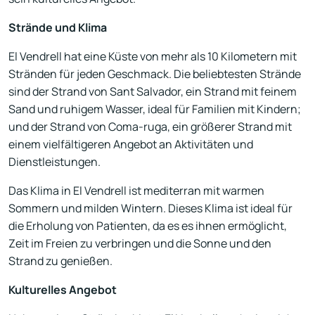
Strände und Klima
El Vendrell hat eine Küste von mehr als 10 Kilometern mit
Stränden für jeden Geschmack. Die beliebtesten Strände
sind der Strand von Sant Salvador, ein Strand mit feinem
Sand und ruhigem Wasser, ideal für Familien mit Kindern;
und der Strand von Coma-ruga, ein größerer Strand mit
einem vielfältigeren Angebot an Aktivitäten und
Dienstleistungen.
Das Klima in El Vendrell ist mediterran mit warmen
Sommern und milden Wintern. Dieses Klima ist ideal für
die Erholung von Patienten, da es es ihnen ermöglicht,
Zeit im Freien zu verbringen und die Sonne und den
Strand zu genießen.
Kulturelles Angebot