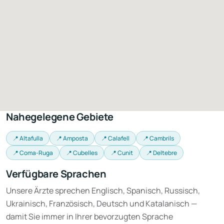
Nahegelegene Gebiete
📍 Altafulla
📍 Amposta
📍 Calafell
📍 Cambrils
📍 Coma-Ruga
📍 Cubelles
📍 Cunit
📍 Deltebre
Verfügbare Sprachen
Unsere Ärzte sprechen Englisch, Spanisch, Russisch,
Ukrainisch, Französisch, Deutsch und Katalanisch —
damit Sie immer in Ihrer bevorzugten Sprache