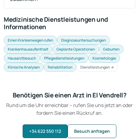
Medizinische Dienstleistungen und
Informationen
Einen Krankenwagen rufen
Diagnoseuntersuchungen
Krankenhausaufenthalt
Geplante Operationen
Geburten
Hausarztbesuch
Pflegedienstleistungen
Kosmetologie
Klinische Analysen
Rehabilitation
Dienstleistungen →
Benötigen Sie einen Arzt in El Vendrell?
Rund um die Uhr erreichbar – rufen Sie uns jetzt an oder
fordern Sie einen Rückruf an.
+34 622 550 112
Besuch anfragen