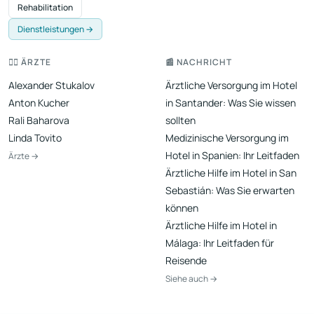
Rehabilitation
Dienstleistungen →
👨‍⚕️ ÄRZTE
📰 NACHRICHT
Alexander Stukalov
Ärztliche Versorgung im Hotel
Anton Kucher
in Santander: Was Sie wissen
Rali Baharova
sollten
Linda Tovito
Medizinische Versorgung im
Hotel in Spanien: Ihr Leitfaden
Ärzte →
Ärztliche Hilfe im Hotel in San
Sebastián: Was Sie erwarten
können
Ärztliche Hilfe im Hotel in
Málaga: Ihr Leitfaden für
Reisende
Siehe auch →