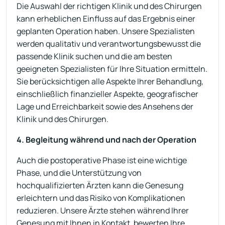
Die Auswahl der richtigen Klinik und des Chirurgen
kann erheblichen Einfluss auf das Ergebnis einer
geplanten Operation haben. Unsere Spezialisten
werden qualitativ und verantwortungsbewusst die
passende Klinik suchen und die am besten
geeigneten Spezialisten für Ihre Situation ermitteln.
Sie berücksichtigen alle Aspekte Ihrer Behandlung,
einschließlich finanzieller Aspekte, geografischer
Lage und Erreichbarkeit sowie des Ansehens der
Klinik und des Chirurgen.
4. Begleitung während und nach der Operation
Auch die postoperative Phase ist eine wichtige
Phase, und die Unterstützung von
hochqualifizierten Ärzten kann die Genesung
erleichtern und das Risiko von Komplikationen
reduzieren. Unsere Ärzte stehen während Ihrer
Genesung mit Ihnen in Kontakt, bewerten Ihre