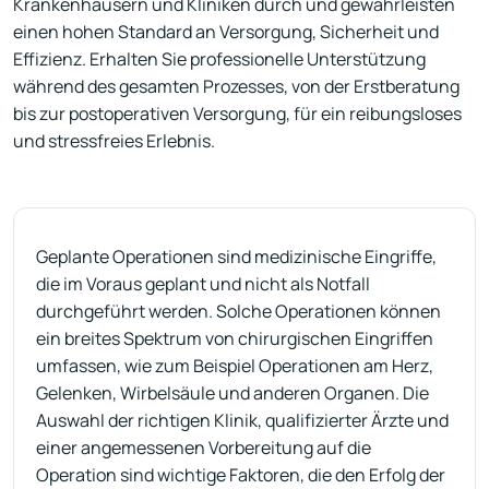
Krankenhäusern und Kliniken durch und gewährleisten
einen hohen Standard an Versorgung, Sicherheit und
Effizienz. Erhalten Sie professionelle Unterstützung
während des gesamten Prozesses, von der Erstberatung
bis zur postoperativen Versorgung, für ein reibungsloses
und stressfreies Erlebnis.
Geplante Operationen sind medizinische Eingriffe,
die im Voraus geplant und nicht als Notfall
durchgeführt werden. Solche Operationen können
ein breites Spektrum von chirurgischen Eingriffen
umfassen, wie zum Beispiel Operationen am Herz,
Gelenken, Wirbelsäule und anderen Organen. Die
Auswahl der richtigen Klinik, qualifizierter Ärzte und
einer angemessenen Vorbereitung auf die
Operation sind wichtige Faktoren, die den Erfolg der