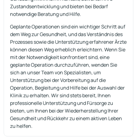
Zustandsentwicklung und bieten bei Bedarf
notwendige Beratung und Hilfe.
Geplante Operationen sind ein wichtiger Schritt auf
dem Weg zur Gesundheit, und das Verständnis des
Prozesses sowie die Unterstützung erfahrener Ärzte
können diesen Weg erheblich erleichtern. Wenn Sie
mit der Notwendigkeit konfrontiert sind, eine
geplante Operation durchzuführen, wenden Sie
sich an unser Team von Spezialisten, um
Unterstützung bei der Vorbereitung auf die
Operation, Begleitung und Hilfe bei der Auswahl der
Klinik zu erhalten. Wir sind stets bereit, Ihnen
professionelle Unterstützung und Fürsorge zu
bieten, um Ihnen bei der Wiederherstellung Ihrer
Gesundheit und Rückkehr zu einem aktiven Leben
zu helfen.