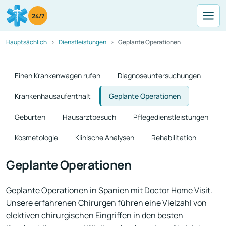
24/7
Hauptsächlich
Dienstleistungen
Geplante Operationen
Einen Krankenwagen rufen
Diagnoseuntersuchungen
Krankenhausaufenthalt
Geplante Operationen
Geburten
Hausarztbesuch
Pflegedienstleistungen
Kosmetologie
Klinische Analysen
Rehabilitation
Geplante Operationen
Geplante Operationen in Spanien mit Doctor Home Visit.
Unsere erfahrenen Chirurgen führen eine Vielzahl von
elektiven chirurgischen Eingriffen in den besten