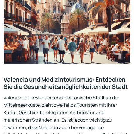
Valencia und Medizintourismus: Entdecken
Sie die Gesundheitsmöglichkeiten der Stadt
Valencia, eine wunderschöne spanische Stadt an der
Mittelmeerküste, zieht zweifellos Touristen mit ihrer
Kultur, Geschichte, eleganten Architektur und
malerischen Stränden an. Es ist jedoch wichtig zu
erwähnen, dass Valencia auch hervorragende