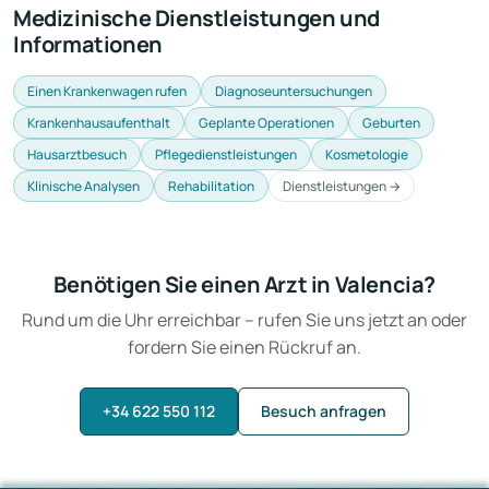
Medizinische Dienstleistungen und
Informationen
Einen Krankenwagen rufen
Diagnoseuntersuchungen
Krankenhausaufenthalt
Geplante Operationen
Geburten
Hausarztbesuch
Pflegedienstleistungen
Kosmetologie
Klinische Analysen
Rehabilitation
Dienstleistungen →
Benötigen Sie einen Arzt in Valencia?
Rund um die Uhr erreichbar – rufen Sie uns jetzt an oder
fordern Sie einen Rückruf an.
+34 622 550 112
Besuch anfragen