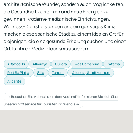
architektonische Wunder, sondern auch Möglichkeiten,
die Gesundheit zu stärken und neue Energien zu
gewinnen. Moderne medizinische Einrichtungen,
Wellness-Dienstleistungen und ein günstiges Klima
machen diese spanische Stadt zu einem idealen Ort für
diejenigen, die eine gesunde Erholung suchen und einen
Ort für ihren Medizintourismus suchen.
Alfaz del Pi
Alboraya
Cullera
Mas Camarena
Paterna
Port Sa Platja
Silla
Torrent
Valencia, Stadtzentrum
Alicante
✈️ Besuchen Sie Valencia aus dem Ausland? Informieren Sie sich über
unseren Arztservice für Touristen in Valencia →