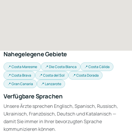
Nahegelegene Gebiete
📍 Costa Maresme
📍 Die Costa Blanca
📍 Costa Cálida
📍 Costa Brava
📍 Costa del Sol
📍 Costa Dorada
📍 Gran Canaria
📍 Lanzarote
Verfügbare Sprachen
Unsere Ärzte sprechen Englisch, Spanisch, Russisch,
Ukrainisch, Französisch, Deutsch und Katalanisch —
damit Sie immer in Ihrer bevorzugten Sprache
kommunizieren können.