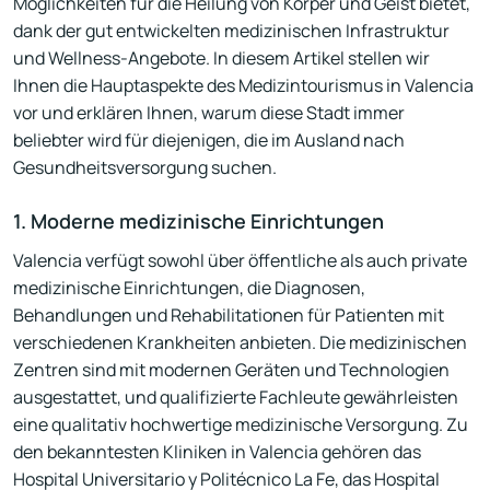
Möglichkeiten für die Heilung von Körper und Geist bietet,
dank der gut entwickelten medizinischen Infrastruktur
und Wellness-Angebote. In diesem Artikel stellen wir
Ihnen die Hauptaspekte des Medizintourismus in Valencia
vor und erklären Ihnen, warum diese Stadt immer
beliebter wird für diejenigen, die im Ausland nach
Gesundheitsversorgung suchen.
1. Moderne medizinische Einrichtungen
Valencia verfügt sowohl über öffentliche als auch private
medizinische Einrichtungen, die Diagnosen,
Behandlungen und Rehabilitationen für Patienten mit
verschiedenen Krankheiten anbieten. Die medizinischen
Zentren sind mit modernen Geräten und Technologien
ausgestattet, und qualifizierte Fachleute gewährleisten
eine qualitativ hochwertige medizinische Versorgung. Zu
den bekanntesten Kliniken in Valencia gehören das
Hospital Universitario y Politécnico La Fe, das Hospital