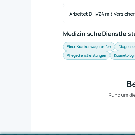
Arbeitet DHV24 mit Versiche
Medizinische Dienstleis
Einen Krankenwagen rufen
Diagnose
Pflegedienstleistungen
Kosmetologi
Be
Rund um die 