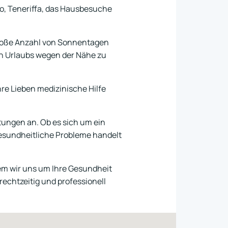
o, Teneriffa, das Hausbesuche
 große Anzahl von Sonnentagen
en Urlaubs wegen der Nähe zu
hre Lieben medizinische Hilfe
tungen an. Ob es sich um ein
esundheitliche Probleme handelt
em wir uns um Ihre Gesundheit
rechtzeitig und professionell