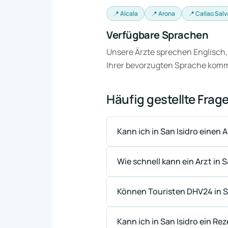
📍 Alcala
📍 Arona
📍 Callao Salv
Verfügbare Sprachen
Unsere Ärzte sprechen Englisch,
Ihrer bevorzugten Sprache kom
Häufig gestellte Frag
Kann ich in San Isidro einen 
Wie schnell kann ein Arzt in
Können Touristen DHV24 in S
Kann ich in San Isidro ein Re