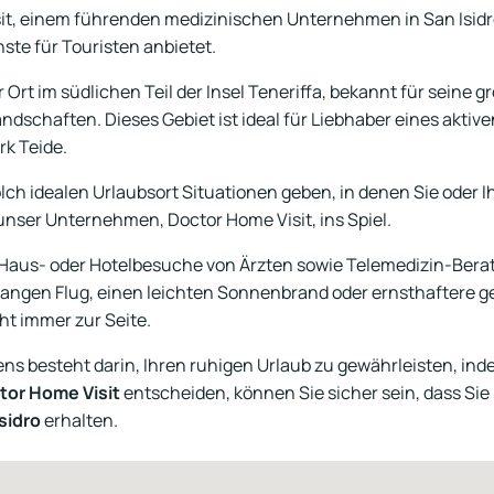
it, einem führenden medizinischen Unternehmen in San Isidr
ste für Touristen anbietet.
 Ort im südlichen Teil der Insel Teneriffa, bekannt für seine
dschaften. Dieses Gebiet ist ideal für Liebhaber eines aktiv
rk Teide.
ch idealen Urlaubsort Situationen geben, in denen Sie oder I
nser Unternehmen, Doctor Home Visit, ins Spiel.
 Haus- oder Hotelbesuche von Ärzten sowie Telemedizin-Bera
langen Flug, einen leichten Sonnenbrand oder ernsthaftere g
ht immer zur Seite.
s besteht darin, Ihren ruhigen Urlaub zu gewährleisten, ind
tor Home Visit
entscheiden, können Sie sicher sein, dass Sie 
sidro
erhalten.