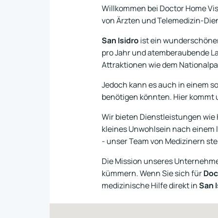
Willkommen bei Doctor Home Vis
von Ärzten und Telemedizin-Dien
San Isidro
ist ein wunderschöner
pro Jahr und atemberaubende Lan
Attraktionen wie dem Nationalpa
Jedoch kann es auch in einem sol
benötigen könnten. Hier kommt u
Wir bieten Dienstleistungen wie
kleines Unwohlsein nach einem 
- unser Team von Medizinern ste
Die Mission unseres Unternehmen
kümmern. Wenn Sie sich für
Doc
medizinische Hilfe direkt in
San I