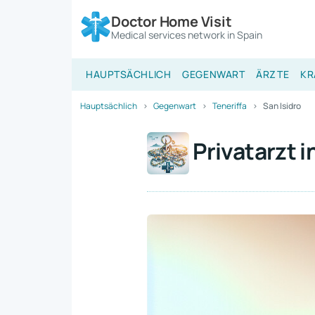
Doctor Home Visit
Medical services network in Spain
HAUPTSÄCHLICH
GEGENWART
ÄRZTE
KR
Hauptsächlich
Gegenwart
Teneriffa
San Isidro
Privatarzt i