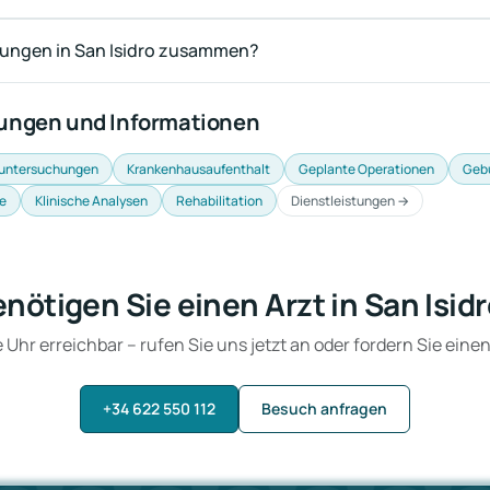
rungen in San Isidro zusammen?
tungen und Informationen
untersuchungen
Krankenhausaufenthalt
Geplante Operationen
Geb
e
Klinische Analysen
Rehabilitation
Dienstleistungen →
nötigen Sie einen Arzt in San Isid
Uhr erreichbar – rufen Sie uns jetzt an oder fordern Sie eine
+34 622 550 112
Besuch anfragen