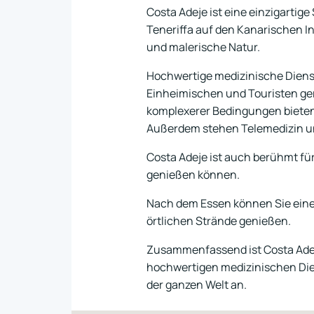
Costa Adeje ist eine einzigarti
Teneriffa auf den Kanarischen I
und malerische Natur.
Hochwertige medizinische Dienst
Einheimischen und Touristen ge
komplexerer Bedingungen bieten
Außerdem stehen Telemedizin un
Costa Adeje ist auch berühmt fü
genießen können.
Nach dem Essen können Sie eine
örtlichen Strände genießen.
Zusammenfassend ist Costa Adeje 
hochwertigen medizinischen Dien
der ganzen Welt an.