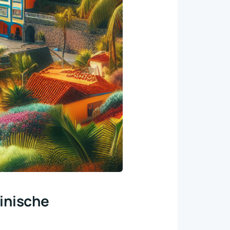
zinische