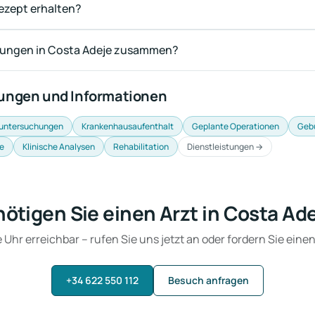
Rezept erhalten?
erungen in Costa Adeje zusammen?
tungen und Informationen
untersuchungen
Krankenhausaufenthalt
Geplante Operationen
Geb
e
Klinische Analysen
Rehabilitation
Dienstleistungen →
ötigen Sie einen Arzt in Costa Ad
Uhr erreichbar – rufen Sie uns jetzt an oder fordern Sie eine
+34 622 550 112
Besuch anfragen