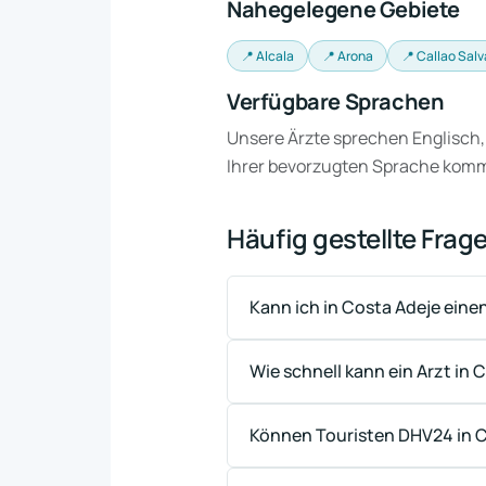
Nahegelegene Gebiete
📍 Alcala
📍 Arona
📍 Callao Salv
Verfügbare Sprachen
Unsere Ärzte sprechen Englisch,
Ihrer bevorzugten Sprache kom
Häufig gestellte Frag
Kann ich in Costa Adeje eine
Wie schnell kann ein Arzt i
Können Touristen DHV24 in 