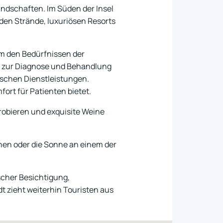
andschaften. Im Süden der Insel
nden Strände, luxuriösen Resorts
um den Bedürfnissen der
s zur Diagnose und Behandlung
ischen Dienstleistungen.
rt für Patienten bietet.
robieren und exquisite Weine
en oder die Sonne an einem der
scher Besichtigung,
 zieht weiterhin Touristen aus