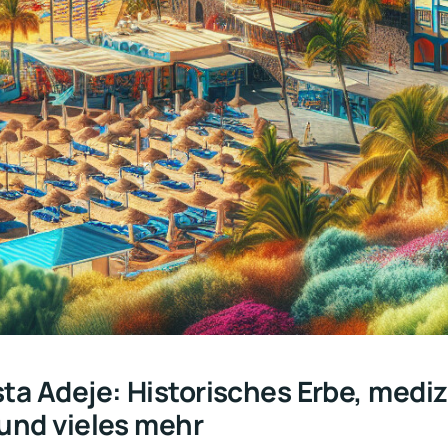
ta Adeje: Historisches Erbe, medi
und vieles mehr