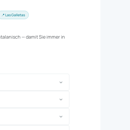
📍 Las Galletas
talanisch — damit Sie immer in