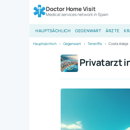
Doctor Home Visit
Medical services network in Spain
HAUPTSÄCHLICH
GEGENWART
ÄRZTE
KR
Hauptsächlich
Gegenwart
Teneriffa
Costa Adeje
Privatarzt 