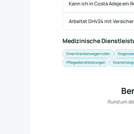
Kann ich in Costa Adeje ein 
Arbeitet DHV24 mit Versich
Medizinische Dienstleis
Einen Krankenwagen rufen
Diagnose
Pflegedienstleistungen
Kosmetologi
Ben
Rund um die 