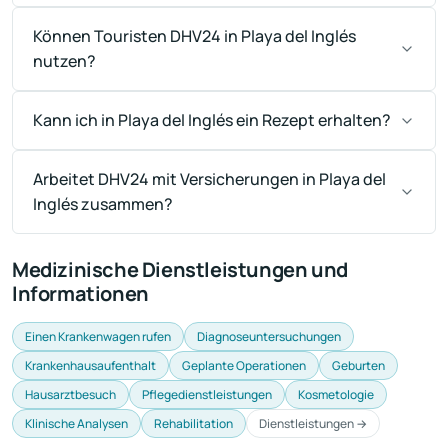
Können Touristen DHV24 in Playa del Inglés
nutzen?
Kann ich in Playa del Inglés ein Rezept erhalten?
Arbeitet DHV24 mit Versicherungen in Playa del
Inglés zusammen?
Medizinische Dienstleistungen und
Informationen
Einen Krankenwagen rufen
Diagnoseuntersuchungen
Krankenhausaufenthalt
Geplante Operationen
Geburten
Hausarztbesuch
Pflegedienstleistungen
Kosmetologie
Klinische Analysen
Rehabilitation
Dienstleistungen →