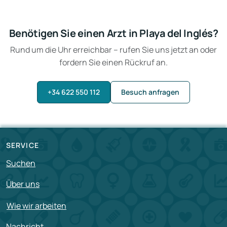
Benötigen Sie einen Arzt in Playa del Inglés?
Rund um die Uhr erreichbar – rufen Sie uns jetzt an oder
fordern Sie einen Rückruf an.
+34 622 550 112
Besuch anfragen
SERVICE
Suchen
Über uns
Wie wir arbeiten
Nachricht