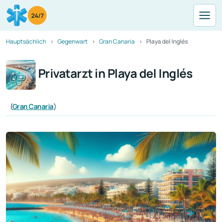
24/7
Hauptsächlich
Gegenwart
Gran Canaria
Playa del Inglés
Privatarzt in Playa del Inglés
(
Gran Canaria
)