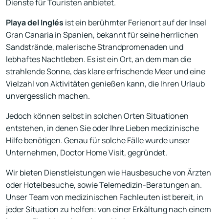
Dienste für Touristen anbietet.
Playa del Inglés
ist ein berühmter Ferienort auf der Insel
Gran Canaria in Spanien, bekannt für seine herrlichen
Sandstrände, malerische Strandpromenaden und
lebhaftes Nachtleben. Es ist ein Ort, an dem man die
strahlende Sonne, das klare erfrischende Meer und eine
Vielzahl von Aktivitäten genießen kann, die Ihren Urlaub
unvergesslich machen.
Jedoch können selbst in solchen Orten Situationen
entstehen, in denen Sie oder Ihre Lieben medizinische
Hilfe benötigen. Genau für solche Fälle wurde unser
Unternehmen, Doctor Home Visit, gegründet.
Wir bieten Dienstleistungen wie Hausbesuche von Ärzten
oder Hotelbesuche, sowie Telemedizin-Beratungen an.
Unser Team von medizinischen Fachleuten ist bereit, in
jeder Situation zu helfen: von einer Erkältung nach einem