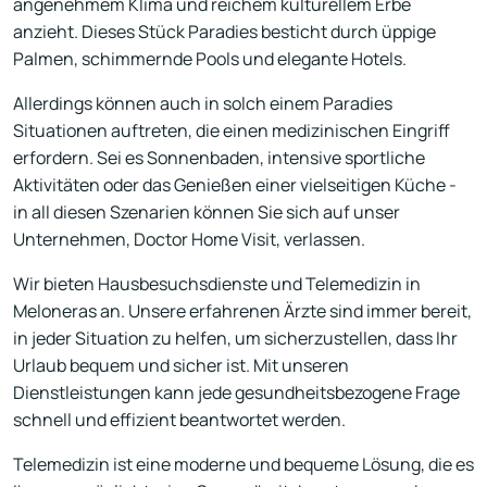
angenehmem Klima und reichem kulturellem Erbe
anzieht. Dieses Stück Paradies besticht durch üppige
Palmen, schimmernde Pools und elegante Hotels.
Allerdings können auch in solch einem Paradies
Situationen auftreten, die einen medizinischen Eingriff
erfordern. Sei es Sonnenbaden, intensive sportliche
Aktivitäten oder das Genießen einer vielseitigen Küche -
in all diesen Szenarien können Sie sich auf unser
Unternehmen, Doctor Home Visit, verlassen.
Wir bieten Hausbesuchsdienste und Telemedizin in
Meloneras an. Unsere erfahrenen Ärzte sind immer bereit,
in jeder Situation zu helfen, um sicherzustellen, dass Ihr
Urlaub bequem und sicher ist. Mit unseren
Dienstleistungen kann jede gesundheitsbezogene Frage
schnell und effizient beantwortet werden.
Telemedizin ist eine moderne und bequeme Lösung, die es