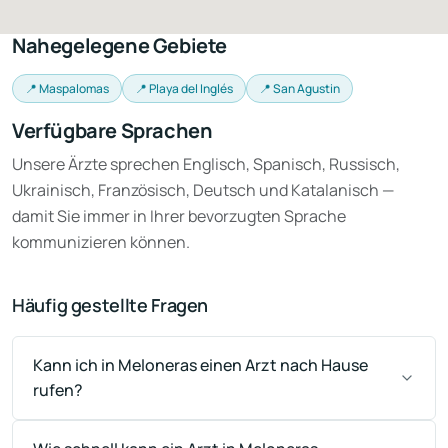
Nahegelegene Gebiete
📍 Maspalomas
📍 Playa del Inglés
📍 San Agustin
Verfügbare Sprachen
Unsere Ärzte sprechen Englisch, Spanisch, Russisch,
Ukrainisch, Französisch, Deutsch und Katalanisch —
damit Sie immer in Ihrer bevorzugten Sprache
kommunizieren können.
Häufig gestellte Fragen
Kann ich in Meloneras einen Arzt nach Hause
rufen?