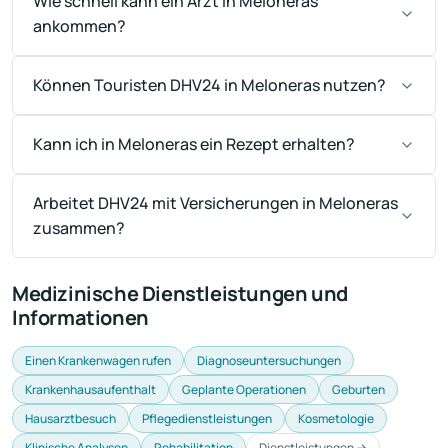
Wie schnell kann ein Arzt in Meloneras
ankommen?
Können Touristen DHV24 in Meloneras nutzen?
Kann ich in Meloneras ein Rezept erhalten?
Arbeitet DHV24 mit Versicherungen in Meloneras
zusammen?
Medizinische Dienstleistungen und
Informationen
Einen Krankenwagen rufen
Diagnoseuntersuchungen
Krankenhausaufenthalt
Geplante Operationen
Geburten
Hausarztbesuch
Pflegedienstleistungen
Kosmetologie
Klinische Analysen
Rehabilitation
Dienstleistungen →