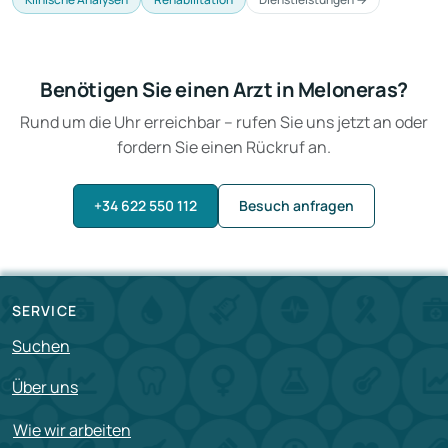
Benötigen Sie einen Arzt in Meloneras?
Rund um die Uhr erreichbar – rufen Sie uns jetzt an oder
fordern Sie einen Rückruf an.
+34 622 550 112
Besuch anfragen
SERVICE
Suchen
Über uns
Wie wir arbeiten