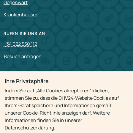
Gegenwart
Krankenhäuser
RUFEN SIE UNS AN
+34 622 550 112
Besuch anfragen
PARTNERSCHAFT
Ihre Privatsphäre
Für Partner
Indem Sie auf „Alle Cookies akzeptieren“ klicken,
Stellenangebote
stimmen Sie zu, dass die DHV24-Website Cookies auf
Ihrem Gerät speichern und Informationen gemäß
unserer Cookie-Richtlinie anzeigen darf. Weitere
Datenschutzrichtlinie
Informationen finden Sie in unserer
Datenschutzerklärung.