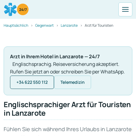
24/7
Hauptsächlich
Gegenwart
Lanzarote
Arzt für Touristen
Arzt in Ihrem Hotel in Lanzarote — 24/7
Englischsprachig. Reiseversicherung akzeptiert.
Rufen Sie jetzt an oder schreiben Sie per WhatsApp.
+34 622 550 112
Telemedizin
Englischsprachiger Arzt für Touristen
in Lanzarote
Fühlen Sie sich während Ihres Urlaubs in Lanzarote