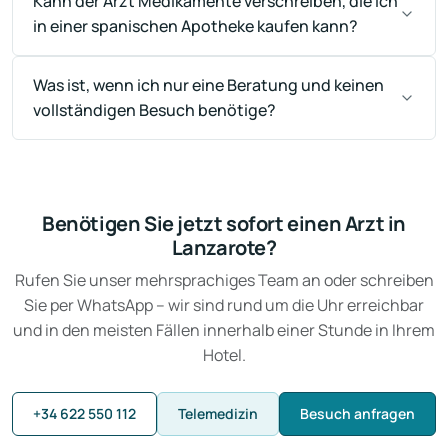
Kann der Arzt Medikamente verschreiben, die ich
in einer spanischen Apotheke kaufen kann?
Was ist, wenn ich nur eine Beratung und keinen
vollständigen Besuch benötige?
Benötigen Sie jetzt sofort einen Arzt in
Lanzarote?
Rufen Sie unser mehrsprachiges Team an oder schreiben
Sie per WhatsApp – wir sind rund um die Uhr erreichbar
und in den meisten Fällen innerhalb einer Stunde in Ihrem
Hotel.
+34 622 550 112
Telemedizin
Besuch anfragen