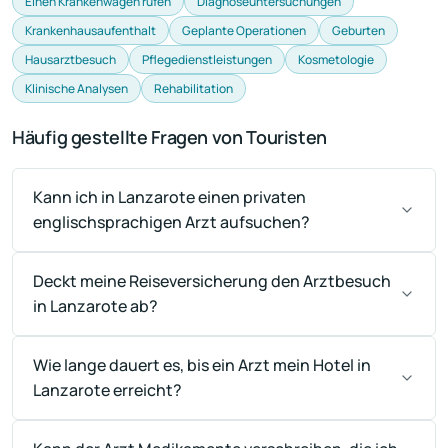
Einen Krankenwagen rufen
Diagnoseuntersuchungen
Krankenhausaufenthalt
Geplante Operationen
Geburten
Hausarztbesuch
Pflegedienstleistungen
Kosmetologie
Klinische Analysen
Rehabilitation
Häufig gestellte Fragen von Touristen
Kann ich in Lanzarote einen privaten
englischsprachigen Arzt aufsuchen?
Deckt meine Reiseversicherung den Arztbesuch
in Lanzarote ab?
Wie lange dauert es, bis ein Arzt mein Hotel in
Lanzarote erreicht?