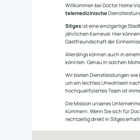
Willkommen bei Doctor Home Vis
telemedizinische
Dienstleistung
Sitges
ist eine einzigartige Sta
jährlichen Karneval. Hier können 
Gastfreundschaft der Einheimis
Allerdings können auch in einem
könnten. Genau in solchen Mome
Wir bieten Dienstleistungen wie
um ein leichtes Unwohlsein nach
hochqualifiziertes Team ist imme
Die Mission unseres Unternehmen
kümmern. Wenn Sie sich für Docto
rechtzeitig direkt in Sitges erhal