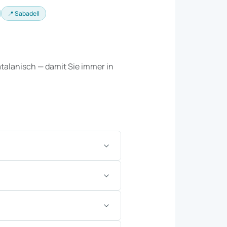
📍 Sabadell
talanisch — damit Sie immer in