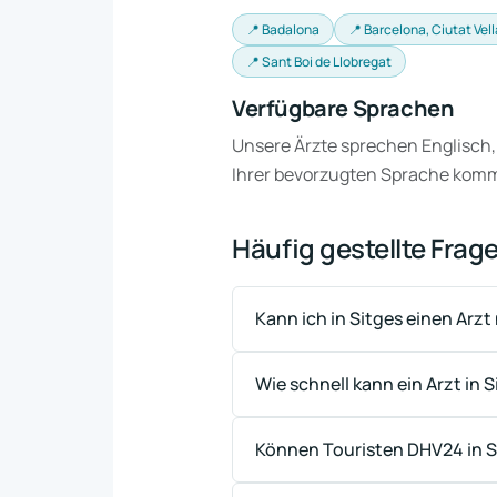
📍 Badalona
📍 Barcelona, Ciutat Vell
📍 Sant Boi de Llobregat
Verfügbare Sprachen
Unsere Ärzte sprechen Englisch,
Ihrer bevorzugten Sprache kom
Häufig gestellte Frag
Kann ich in Sitges einen Arz
Wie schnell kann ein Arzt in
Können Touristen DHV24 in S