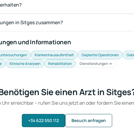
 erhalten?
erungen in Sitges zusammen?
tungen und Informationen
untersuchungen
Krankenhausaufenthalt
Geplante Operationen
Geb
e
Klinische Analysen
Rehabilitation
Dienstleistungen →
Benötigen Sie einen Arzt in Sitges
Uhr erreichbar – rufen Sie uns jetzt an oder fordern Sie eine
+34 622 550 112
Besuch anfragen