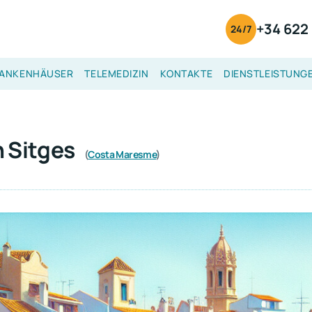
+34 622 
24/7
ANKENHÄUSER
TELEMEDIZIN
KONTAKTE
DIENSTLEISTUNG
n Sitges
(
Costa Maresme
)