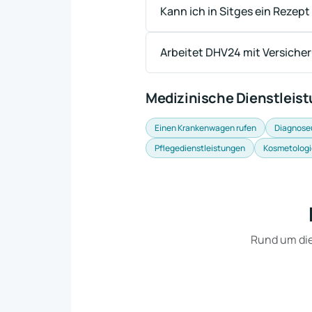
Kann ich in Sitges ein Rezept
Arbeitet DHV24 mit Versich
Medizinische Dienstleis
Einen Krankenwagen rufen
Diagnose
Pflegedienstleistungen
Kosmetologi
Rund um die 