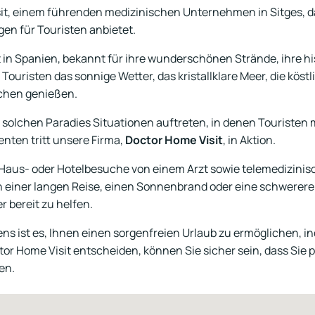
it, einem führenden medizinischen Unternehmen in Sitges, 
en für Touristen anbietet.
dt in Spanien, bekannt für ihre wunderschönen Strände, ihre hi
Touristen das sonnige Wetter, das kristallklare Meer, die köst
chen genießen.
 solchen Paradies Situationen auftreten, in denen Touristen 
nten tritt unsere Firma,
Doctor Home Visit
, in Aktion.
 Haus- oder Hotelbesuche von einem Arzt sowie telemedizinis
 einer langen Reise, einen Sonnenbrand oder eine schwerere 
r bereit zu helfen.
s ist es, Ihnen einen sorgenfreien Urlaub zu ermöglichen, i
r Home Visit entscheiden, können Sie sicher sein, dass Sie p
ten.