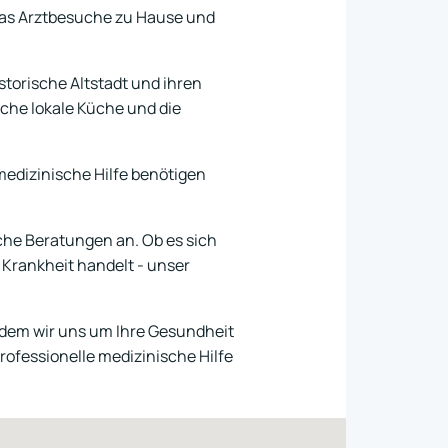
das Arztbesuche zu Hause und
storische Altstadt und ihren
liche lokale Küche und die
medizinische Hilfe benötigen
che Beratungen an. Ob es sich
Krankheit handelt - unser
ndem wir uns um Ihre Gesundheit
rofessionelle medizinische Hilfe