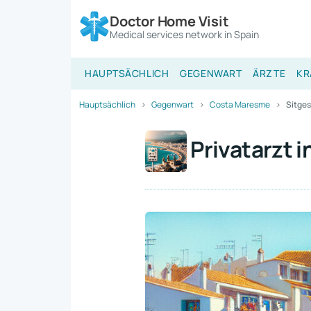
Doctor Home Visit
Medical services network in Spain
HAUPTSÄCHLICH
GEGENWART
ÄRZTE
KR
Hauptsächlich
Gegenwart
Costa Maresme
Sitges
Privatarzt i