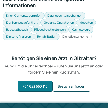
Informationen
Einen Krankenwagen rufen
Diagnoseuntersuchungen
Krankenhausaufenthalt
Geplante Operationen
Geburten
Hausarztbesuch
Pflegedienstleistungen
Kosmetologie
Klinische Analysen
Rehabilitation
Dienstleistungen →
Benötigen Sie einen Arzt in Gibraltar?
Rund um die Uhr erreichbar – rufen Sie uns jetzt an oder
fordern Sie einen Rückruf an.
+34 622 550 112
Besuch anfragen