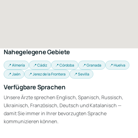
Nahegelegene Gebiete
📍 Almería
📍 Cádiz
📍 Córdoba
📍 Granada
📍 Huelva
📍 Jaén
📍 Jerez de la Frontera
📍 Sevilla
Verfügbare Sprachen
Unsere Ärzte sprechen Englisch, Spanisch, Russisch,
Ukrainisch, Französisch, Deutsch und Katalanisch —
damit Sie immer in Ihrer bevorzugten Sprache
kommunizieren können.