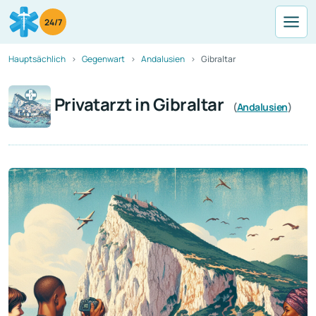
24/7
Hauptsächlich
Gegenwart
Andalusien
Gibraltar
Privatarzt in Gibraltar
(
Andalusien
)