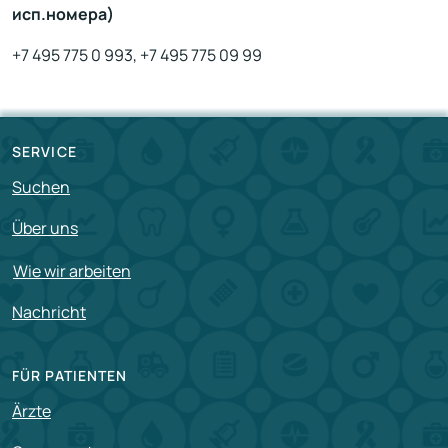
исп.номера)
+7 495 775 0 993, +7 495 775 09 99
SERVICE
Suchen
Über uns
Wie wir arbeiten
Nachricht
FÜR PATIENTEN
Ärzte