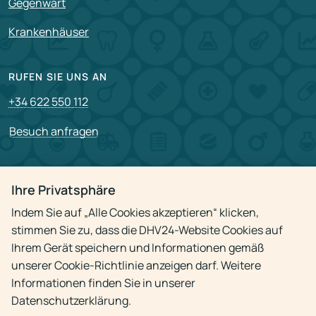
Gegenwart
Krankenhäuser
RUFEN SIE UNS AN
+34 622 550 112
Besuch anfragen
PARTNERSCHAFT
Ihre Privatsphäre
Für Partner
Indem Sie auf „Alle Cookies akzeptieren“ klicken,
Stellenangebote
stimmen Sie zu, dass die DHV24-Website Cookies auf
Ihrem Gerät speichern und Informationen gemäß
unserer Cookie-Richtlinie anzeigen darf. Weitere
Datenschutzrichtlinie
Informationen finden Sie in unserer
Datenschutzerklärung.