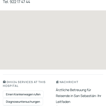
Tel. 922 17 47 44
🏥 DHV24 SERVICES AT THIS
📰 NACHRICHT
HOSPITAL
Ärztliche Betreuung für
Einen Krankenwagen rufen
Reisende in San Sebastián: Ihr
Leitfaden
Diagnoseuntersuchungen