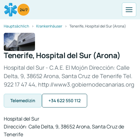
24/7
Hauptsächlich
Krankenhäuser
Tenerife, Hospital del Sur (Arona)
Tenerife, Hospital del Sur (Arona)
Hospital del Sur - C.A.E. El Mojón Dirección: Calle
Delta, 9, 38652 Arona, Santa Cruz de Tenerife Tel.
922 17 47 44, http://www3.gobiernodecanarias.org
Telemedizin
+34 622 550 112
Hospital del Sur
Dirección: Calle Delta, 9, 38652 Arona, Santa Cruz de
Tenerife