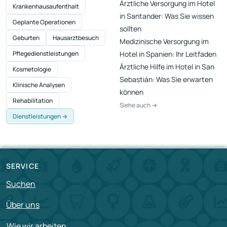
Ärztliche Versorgung im Hotel
Krankenhausaufenthalt
in Santander: Was Sie wissen
Geplante Operationen
sollten
Geburten
Hausarztbesuch
Medizinische Versorgung im
Pflegedienstleistungen
Hotel in Spanien: Ihr Leitfaden
Ärztliche Hilfe im Hotel in San
Kosmetologie
Sebastián: Was Sie erwarten
Klinische Analysen
können
Rehabilitation
Siehe auch →
Dienstleistungen →
SERVICE
Suchen
Über uns
Wie wir arbeiten