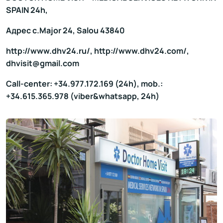
SPAIN 24h,
Адрес c.Major 24, Salou 43840
http://www.dhv24.ru/, http://www.dhv24.com/,
dhvisit@gmail.com
Call-center: +34.977.172.169 (24h), mob.:
+34.615.365.978 (viber&whatsapp, 24h)