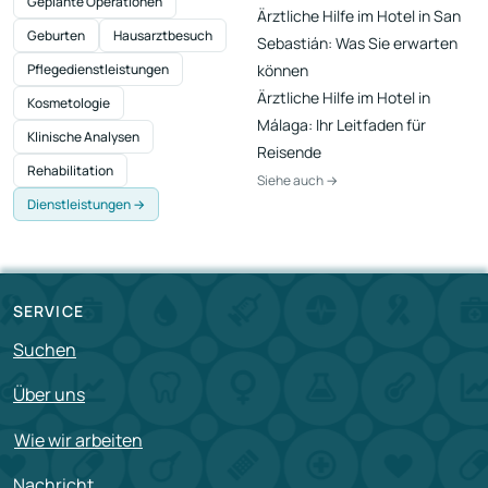
Geplante Operationen
Ärztliche Hilfe im Hotel in San
Geburten
Hausarztbesuch
Sebastián: Was Sie erwarten
Pflegedienstleistungen
können
Ärztliche Hilfe im Hotel in
Kosmetologie
Málaga: Ihr Leitfaden für
Klinische Analysen
Reisende
Rehabilitation
Siehe auch →
Dienstleistungen →
SERVICE
Suchen
Über uns
Wie wir arbeiten
Nachricht