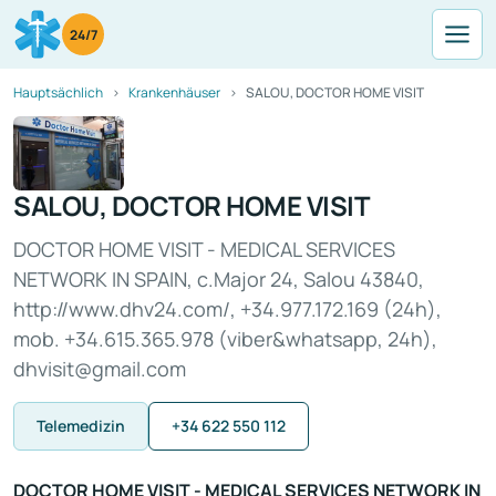
24/7
Hauptsächlich
Krankenhäuser
SALOU, DOCTOR HOME VISIT
SALOU, DOCTOR HOME VISIT
​DOCTOR HOME VISIT - MEDICAL SERVICES
NETWORK IN SPAIN, c.Major 24, Salou 43840,
http://www.dhv24.com/, +34.977.172.169 (24h),
mob. +34.615.365.978 (viber&whatsapp, 24h),
dhvisit@gmail.com
Telemedizin
+34 622 550 112
​DOCTOR HOME VISIT - MEDICAL SERVICES NETWORK IN