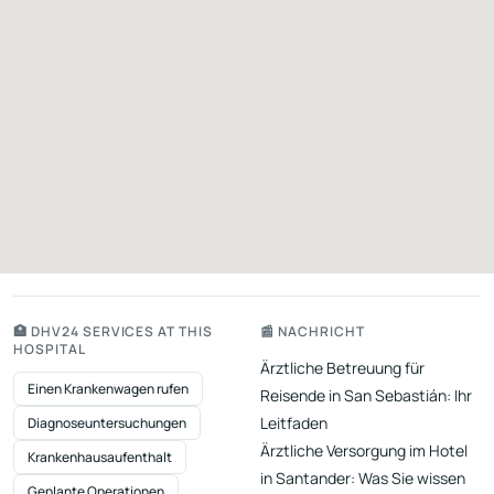
🏥 DHV24 SERVICES AT THIS
📰 NACHRICHT
HOSPITAL
Ärztliche Betreuung für
Einen Krankenwagen rufen
Reisende in San Sebastián: Ihr
Leitfaden
Diagnoseuntersuchungen
Ärztliche Versorgung im Hotel
Krankenhausaufenthalt
in Santander: Was Sie wissen
Geplante Operationen