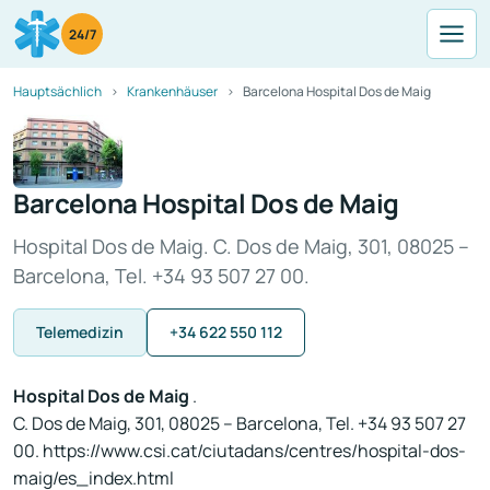
24/7
Hauptsächlich
Krankenhäuser
Barcelona Hospital Dos de Maig
Barcelona Hospital Dos de Maig
Hospital Dos de Maig. C. Dos de Maig, 301, 08025 –
Barcelona, Tel. +34 93 507 27 00.
Telemedizin
+34 622 550 112
Hospital Dos de Maig
.
C. Dos de Maig, 301, 08025 – Barcelona, Tel. +34 93 507 27
00. https://www.csi.cat/ciutadans/centres/hospital-dos-
maig/es_index.html