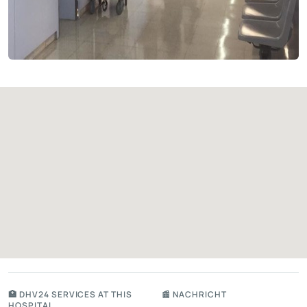
🏥 DHV24 SERVICES AT THIS
📰 NACHRICHT
HOSPITAL