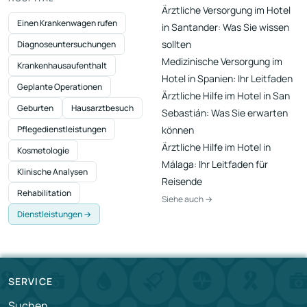
Ärztliche Versorgung im Hotel
Einen Krankenwagen rufen
in Santander: Was Sie wissen
sollten
Diagnoseuntersuchungen
Medizinische Versorgung im
Krankenhausaufenthalt
Hotel in Spanien: Ihr Leitfaden
Geplante Operationen
Ärztliche Hilfe im Hotel in San
Geburten
Hausarztbesuch
Sebastián: Was Sie erwarten
Pflegedienstleistungen
können
Ärztliche Hilfe im Hotel in
Kosmetologie
Málaga: Ihr Leitfaden für
Klinische Analysen
Reisende
Rehabilitation
Siehe auch →
Dienstleistungen →
SERVICE
Suchen