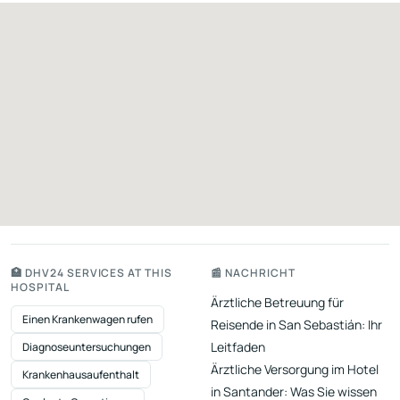
🏥 DHV24 SERVICES AT THIS
📰 NACHRICHT
HOSPITAL
Ärztliche Betreuung für
Einen Krankenwagen rufen
Reisende in San Sebastián: Ihr
Leitfaden
Diagnoseuntersuchungen
Ärztliche Versorgung im Hotel
Krankenhausaufenthalt
in Santander: Was Sie wissen