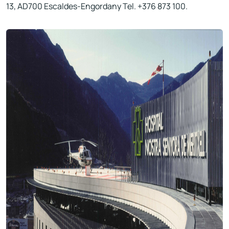
13, AD700 Escaldes-Engordany Tel. +376 873 100.