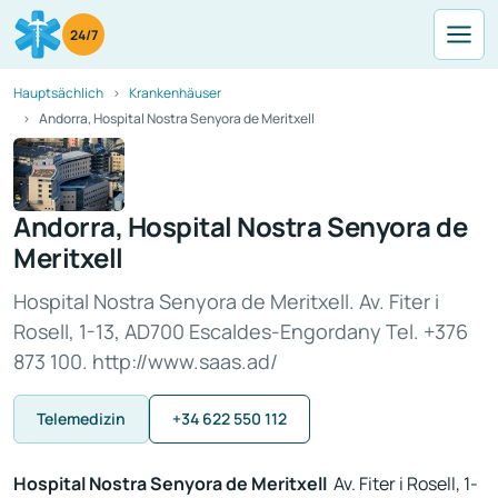
24/7
Hauptsächlich
Krankenhäuser
Andorra, Hospital Nostra Senyora de Meritxell
Andorra, Hospital Nostra Senyora de
Meritxell
Hospital Nostra Senyora de Meritxell. Av. Fiter i
Rosell, 1-13, AD700 Escaldes-Engordany Tel. +376
873 100. http://www.saas.ad/
Telemedizin
+34 622 550 112
Hospital Nostra Senyora de Meritxell
Av. Fiter i Rosell, 1-